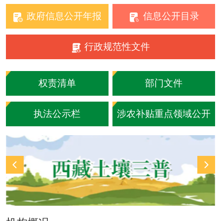
政府信息公开年报
信息公开目录
行政规范性文件
权责清单
部门文件
执法公示栏
涉农补贴重点领域公开