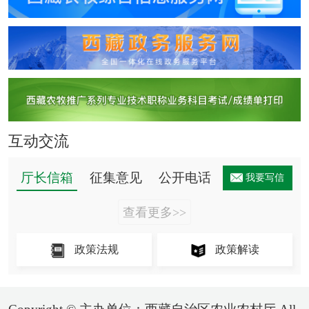
互动交流
厅长信箱
征集意见
公开电话
我要写信
查看更多>>
政策法规
政策解读