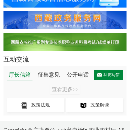
互动交流
厅长信箱
征集意见
公开电话
我要写信
查看更多>>
政策法规
政策解读