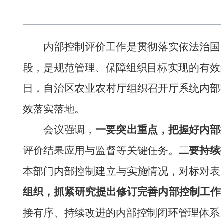
内部控制评价工作是贯彻落实依法治国
段，是规范管理、保障组织目标实现的有效
日，自治区农业农村厅
组织
召开
厅
系统内部
效落实落地。
会议强调
，
一要突出重点，把握好内部
评价结果应用与监督等关键任务。
二要持续
本部门内部控制建立与实施情况，对标对表
组织，
抓紧研究提出修订完善
内部控制工作
接有序、持续改进的内部控制闭环管理体系