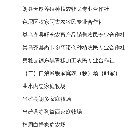
朗县天厚养殖种植农牧民专业合作社
色尼区牧家阿古农牧民专业合作社
类乌齐县吒仓农畜产品销售农民专业合作社
类乌齐县尚卡乡阿诺仓种植农民专业合作社
察雅县德东黑青稞加工农民专业合作社
（二）自治区级家庭农（牧）场（84家）
曲水内忠家庭牧场
当雄县朗多家庭牧场
当雄县赤列益西家庭牧场
林周白措家庭农场