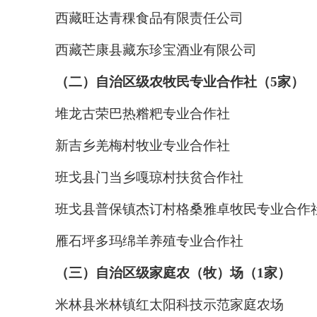
西藏旺达青稞食品有限责任公司
西藏芒康县藏东珍宝酒业有限公司
（二）自治区级农牧民专业合作社（5家）
堆龙古荣巴热糌粑专业合作社
新吉乡羌梅村牧业专业合作社
班戈县门当乡嘎琼村扶贫合作社
班戈县普保镇杰订村格桑雅卓牧民专业合作
雁石坪多玛绵羊养殖专业合作社
（三）自治区级家庭农（牧）场（1家）
米林县米林镇红太阳科技示范家庭农场