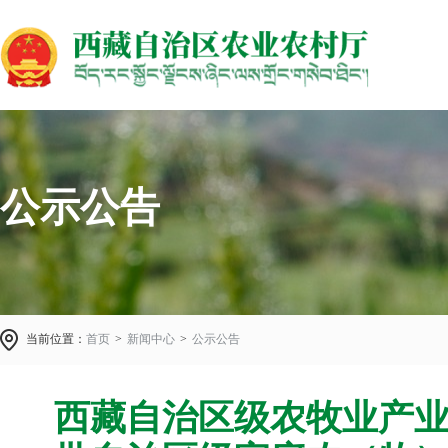
公示公告
当前位置：
首页
>
新闻中心
>
公示公告
西藏自治区级农牧业产