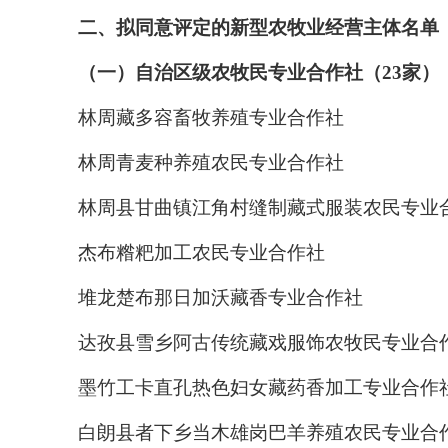
二、拟同意评定的新型农牧业经营主体名单
（一）自治区级农牧民专业合作社（23家）
林周藏多容畜牧养殖专业合作社
林周青麦种养殖农民专业合作社
林周县甘曲镇江角村缝制藏式服装农民专业
杰布糌粑加工农民专业合作社
堆龙楚布那日加沃藏香专业合作社
达孜县雪乡阿古传统藏戏服饰农牧民专业合
墨竹工卡直孔热色妇女藏药香加工专业合作
白朗县者下乡当木雄岗巴羊养殖农民专业合