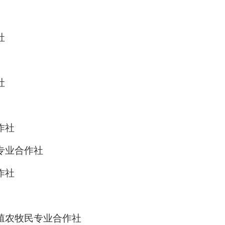
社
社
作社
专业合作社
作社
殖农牧民专业合作社