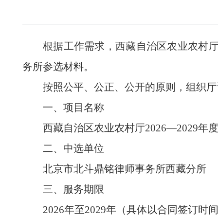
根据工作需求，
西藏自治区农业农村
务所
参选材料
。
按照公平、公正、公开的原则，
组织
厅
一、
项目名称
西藏自治区农业农村厅
2026—2029
年
二
、中选单位
北京市北斗鼎铭律师事务所西藏分所
三
、服务期限
2026
年
至
2029年（具体以合同签订