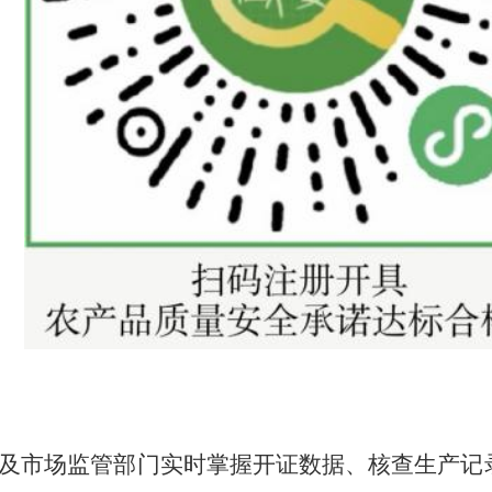
及
市场监管部门实时
掌握
开证数据
、
核查生产记