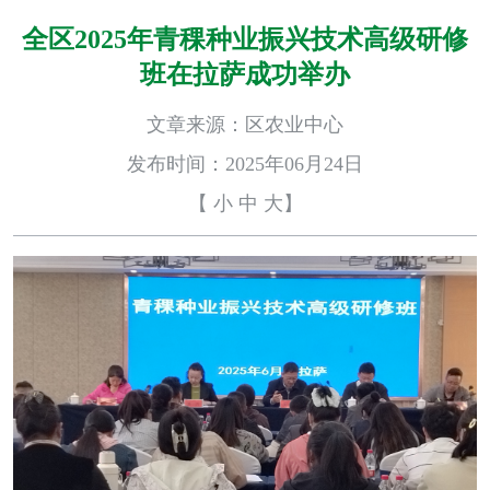
全区2025年青稞种业振兴技术高级研修
班在拉萨成功举办
文章来源：区农业中心
发布时间：2025年06月24日
【
小
中
大
】