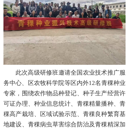
此次高级研修班邀请全国农业技术推广服
务中心、区农牧科学院等区内外12名青稞种业
专家，围绕农作物品种登记、种子生产经营许
可证办理、种业信息统计、青稞精量播种、青
稞高产栽培、区域试验示范、青稞良种繁育基
地建设、青稞病虫草害综合防治及青稞精深加