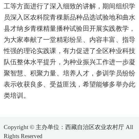
工等方面进行了深入细致的讲
解，期间组织学
员深入区农科院青稞新品种品选试验地和曲水
县才纳乡青稞精量播种试验田开展实践教学，
为大家奉献了一堂精彩纷呈、内容丰富、指导
性强的理论实践
课，有力促进了全区种业科技
队伍整体水平提升，为种业振兴工作进一步凝
聚智慧、积聚力量、培养人才，参训学员纷纷
表示收获良多、受益匪浅，希望能够多举办此
类培训。
Copyright © 主办单位：西藏自治区农业农村厅 All
Rights Reserved