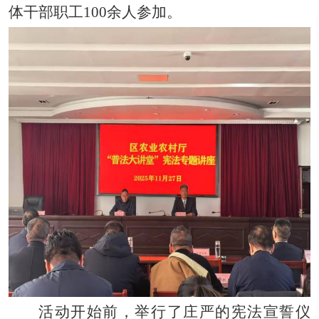
体干部
职工
100余人
参加。
活动
开始前，举行了庄严的宪法宣誓仪