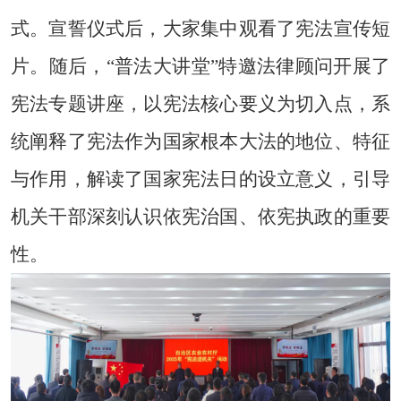
式。
宣誓仪式后，大家集中观看了宪法宣传短
片。随后，
“普法大讲堂”特邀法律顾问开展了
宪法专题讲座，
以宪法核心要义为切入点，系
统阐释了宪法作为国家根本大法的地位、特征
与作用，解读了国家宪法日的设立意义，引导
机关干部深刻认识依宪治国、依宪执政的重要
性。