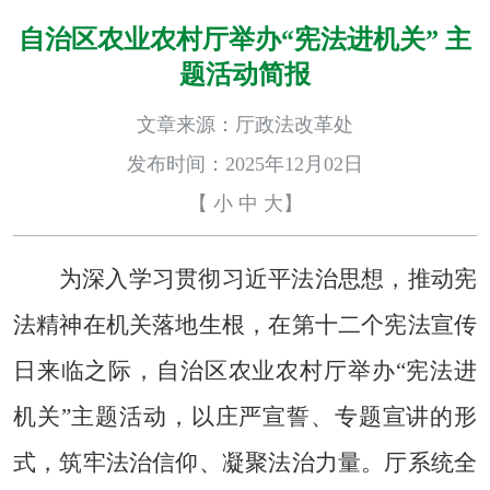
自治区农业农村厅举办“宪法进机关” 主
题活动简报
文章来源：厅政法改革处
发布时间：2025年12月02日
【
小
中
大
】
为深入学习贯彻习近平法治思想，推动宪
法精神在机关落地生根，在第十二个宪法宣传
日来临之际，
自治区农业农村厅
举办
“宪法进
机关”主题活动，以庄严宣誓、专题宣讲的形
式，筑牢法治信仰、凝聚法治力量。厅
系统
全