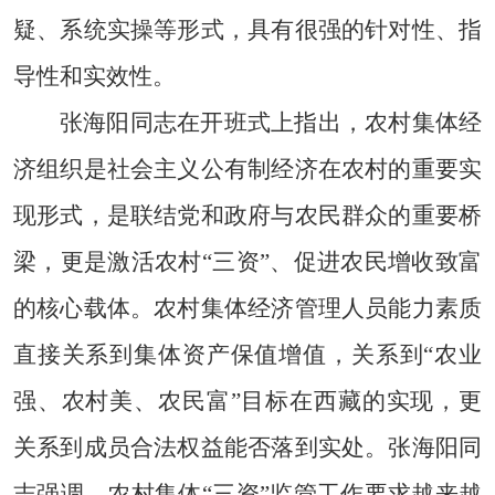
疑、系统实操等形式
，
具有很强的
针对性、
指
导性和实效性
。
张海阳同志
在开班式上指出，
农村集体经
济组织是社会主义公有制经济在农村的重要实
现形式，是联结党和政府与农民群众的重要桥
梁，更是激活农村
“三资”、促进农民增收致富
的核心载体。农村集体经济管理人员能力素质
直接关系到集体资产保值增值，关系到“农业
强、农村美、农民富”目标在西藏的实现，更
关系到成员合法权益能否落到实处。
张海阳同
志
强调，
农村集体
“三资”监管
工作
要求越来越