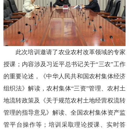
此次培训
邀请了农业农村改革领域的
专家
授课
；内容涉及
习近平总书记关于
“三农”工作
的重要论述，
《中华人民共和国农村集体经济
组织法》解读，
农村集体
“三资”管理、农村土
地流转政策及《关于规范农村土地经营权流转
管理的指导意见》解读、全国农村集体资产监
管平台操作等；培训
采取
理论授课、实时答