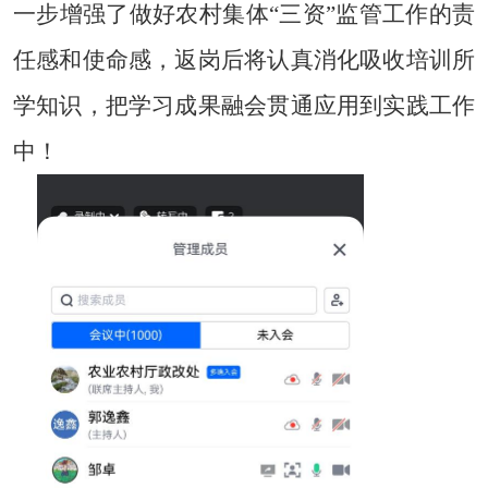
一步增强了做好
农村集体
“三资”监管工作
的责
任感和使命感，返岗后将认真消化吸收培训所
学知识，把学习成果融会贯通应用
到
实践
工作
中！