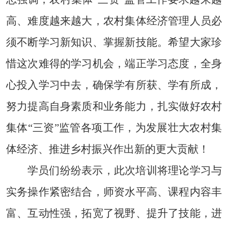
高、难度越来越大
，
农村集体经济管理人员
必
须
不断学习新知识、掌握新技能。希望大家珍
惜这次难得的学习机会，端正学习态度，全身
心
投入
学习中去，确保学有所获、学有所成，
努力提高自身素质和业务能力，扎实做好农村
集体
“三资”监管各项工作，为发展壮大农村集
体经济、推进乡村振兴
作出
新的更大贡献！
学员们纷纷表示，此次培训将理论学习与
实务
操作紧密
结合，师资水平高
、
课程内容丰
富、互动性强，拓宽了视野、提升了技能，进