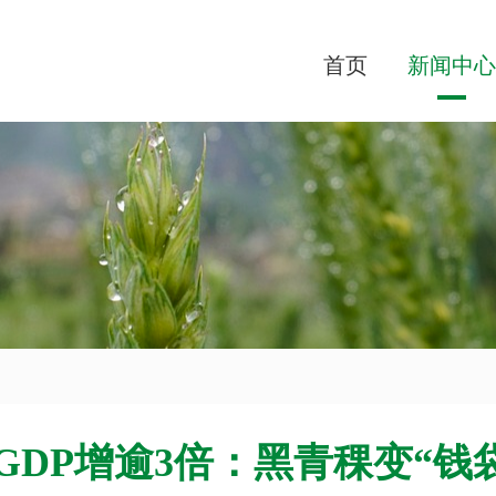
首页
新闻中心
DP增逾3倍：黑青稞变“钱