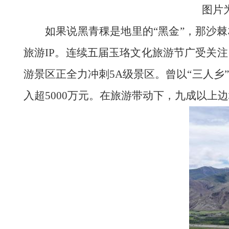
图片
如果说黑青稞是地里的“黑金”，那沙
旅游IP。连续五届玉珞文化旅游节广受关
游景区正全力冲刺5A级景区。曾以“三人乡
入超5000万元。在旅游带动下，九成以上