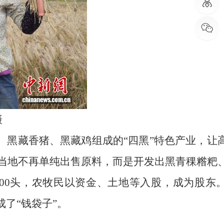
摄
、黑藏香猪、黑藏鸡组成的“四黑”特色产业，让
。当地不再单纯出售原料，而是开发出黑青稞糌粑
00头，农牧民以资金、土地等入股，成为股东。2
成了“钱袋子”。