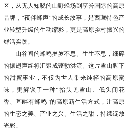
区，从无人知晓的山野蜂场到享誉国际的高原
品牌，“夜伴蜂声”的成长故事，是西藏特色产
业转型升级的生动缩影，更是高原乡村振兴的
鲜活实践。
山谷间的蜂鸣岁岁不息、生生不息，细碎
的振翅声终将汇聚成蓬勃洪流。这片雪山脚下
的甜蜜事业，不仅为世人带来纯粹的高原蜜
味，更解锁了一种“抬头见雪山、低头闻花
香、耳畔有蜂鸣”的高原新生活方式，让高原
的生态之美、产业之兴、生活之甜，持续绽放
光彩。