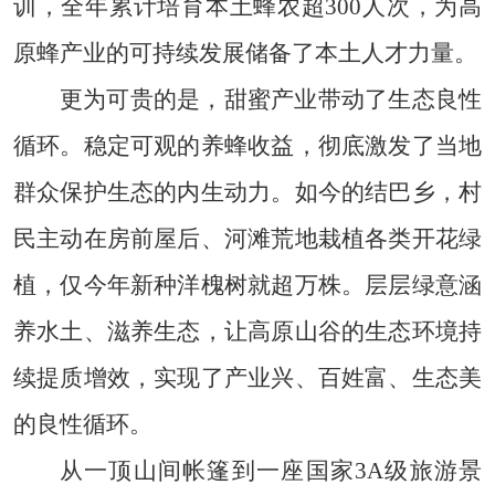
训，全年累计培育本土蜂农超300人次，为高
原蜂产业的可持续发展储备了本土人才力量。
更为可贵的是，甜蜜产业带动了生态良性
循环。稳定可观的养蜂收益，彻底激发了当地
群众保护生态的内生动力。如今的结巴乡，村
民主动在房前屋后、河滩荒地栽植各类开花绿
植，仅今年新种洋槐树就超万株。层层绿意涵
养水土、滋养生态，让高原山谷的生态环境持
续提质增效，实现了产业兴、百姓富、生态美
的良性循环。
从一顶山间帐篷到一座国家3A级旅游景