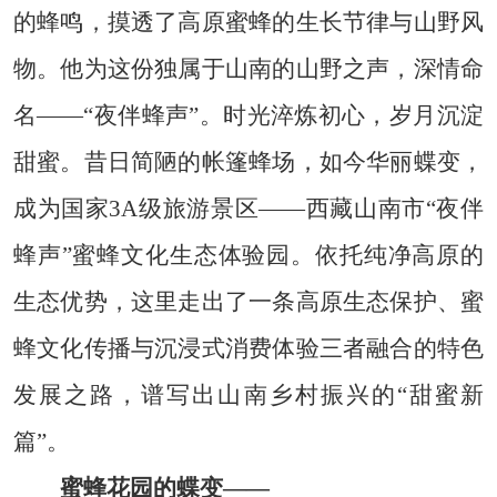
的蜂鸣，摸透了高原蜜蜂的生长节律与山野风
物。他为这份独属于山南的山野之声，深情命
名——“夜伴蜂声”。时光淬炼初心，岁月沉淀
甜蜜。昔日简陋的帐篷蜂场，如今华丽蝶变，
成为国家3A级旅游景区——西藏山南市“夜伴
蜂声”蜜蜂文化生态体验园。依托纯净高原的
生态优势，这里走出了一条高原生态保护、蜜
蜂文化传播与沉浸式消费体验三者融合的特色
发展之路，谱写出山南乡村振兴的“甜蜜新
篇”。
蜜蜂花园的蝶变——