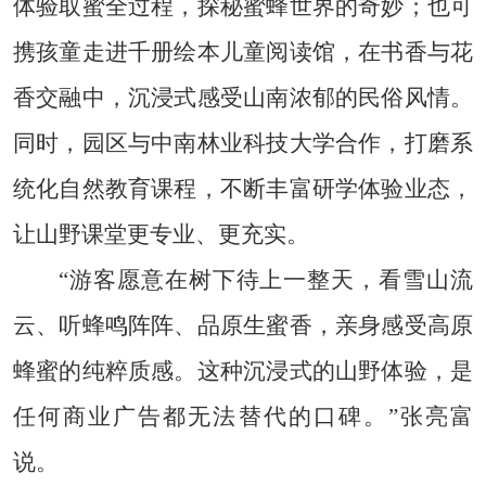
体验取蜜全过程，探秘蜜蜂世界的奇妙；也可
携孩童走进千册绘本儿童阅读馆，在书香与花
香交融中，沉浸式感受山南浓郁的民俗风情。
同时，园区与中南林业科技大学合作，打磨系
统化自然教育课程，不断丰富研学体验业态，
让山野课堂更专业、更充实。
“游客愿意在树下待上一整天，看雪山流
云、听蜂鸣阵阵、品原生蜜香，亲身感受高原
蜂蜜的纯粹质感。这种沉浸式的山野体验，是
任何商业广告都无法替代的口碑。”张亮富
说。