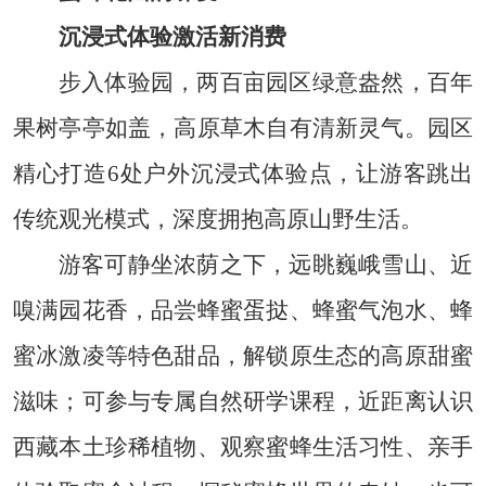
沉浸式体验激活新消费
步入体验园，两百亩园区绿意盎然，百年
果树亭亭如盖，高原草木自有清新灵气。园区
精心打造6处户外沉浸式体验点，让游客跳出
传统观光模式，深度拥抱高原山野生活。
游客可静坐浓荫之下，远眺巍峨雪山、近
嗅满园花香，品尝蜂蜜蛋挞、蜂蜜气泡水、蜂
蜜冰激凌等特色甜品，解锁原生态的高原甜蜜
滋味；可参与专属自然研学课程，近距离认识
西藏本土珍稀植物、观察蜜蜂生活习性、亲手