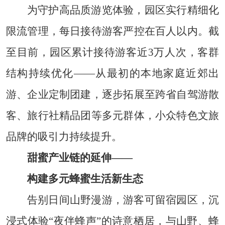
为守护高品质游览体验，园区实行精细化
限流管理，每日接待游客严控在百人以内。截
至目前，园区累计接待游客近3万人次，客群
结构持续优化——从最初的本地家庭近郊出
游、企业定制团建，逐步拓展至跨省自驾游散
客、旅行社精品团等多元群体，小众特色文旅
品牌的吸引力持续提升。
甜蜜产业链的延伸——
构建多元蜂蜜生活新生态
告别日间山野漫游，游客可留宿园区，沉
浸式体验“夜伴蜂声”的诗意栖居，与山野、蜂