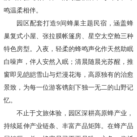
鸣温柔相伴。
园区配套打造9间蜂巢主题民宿，涵盖蜂
巢复式小屋、张拉膜帐篷房、星空太空舱三种
特色房型。入夜，轻柔的蜂鸣声化作天然助眠
白噪声，伴人安然入眠；清晨随晨光苏醒，推
窗即见皑皑雪山与烂漫花海，高原独有的治愈
景致，为每一位游客镌刻下独一无二的山野记
忆。
不止于文旅体验，园区深耕高原蜂产业，
持续延伸产业链条、丰富产品矩阵。在蜂产品