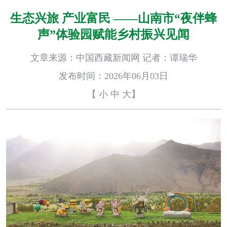
生态兴旅 产业富民 ——山南市“夜伴蜂
声”体验园赋能乡村振兴见闻
文章来源：中国西藏新闻网 记者：谭瑞华
发布时间：2026年06月03日
【
小
中
大
】