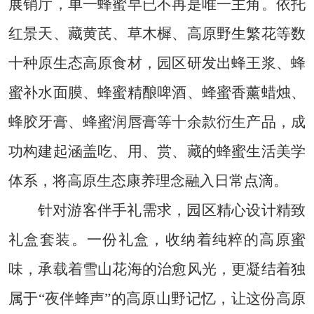
展销厅，单一蜂蜜早已不再是唯一主角。依托
红景天、藏黄芪、草木樨、高原野生繁花等数
十种原生态高原食材，园区研发出蜂王浆、蜂
蜜补水面膜、蜂蜜精酿啤酒、蜂蜜香薰蜡烛、
蜂胶牙膏、蜂蜜润唇膏等十余款衍生产品，成
功构建起涵盖吃、用、赏、藏的蜂蜜生活美学
体系，将高原生态康养理念融入日常点滴。
针对游客伴手礼需求，园区精心设计精致
礼盒套装。一份礼盒，收纳着纯粹的高原蜜
味，承载着雪山花海的治愈风光，更凝结着独
属于“夜伴蜂声”的高原山野记忆，让这份高原