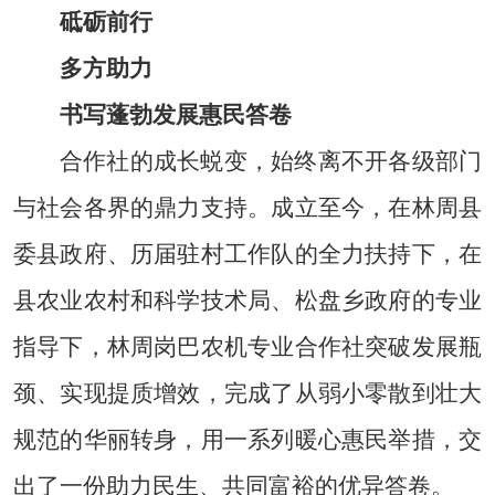
砥砺前行
多方助力
书写蓬勃发展惠民答卷
合作社的成长蜕变，始终离不开各级部门
与社会各界的鼎力支持。成立至今，在林周县
委县政府、历届驻村工作队的全力扶持下，在
县农业农村和科学技术局、松盘乡政府的专业
指导下，林周岗巴农机专业合作社突破发展瓶
颈、实现提质增效，完成了从弱小零散到壮大
规范的华丽转身，用一系列暖心惠民举措，交
出了一份助力民生、共同富裕的优异答卷。