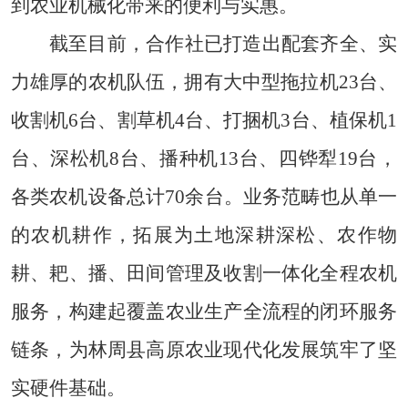
到农业机械化带来的便利与实惠。
截至目前，合作社已打造出配套齐全、实
力雄厚的农机队伍，拥有大中型拖拉机23台、
收割机6台、割草机4台、打捆机3台、植保机1
台、深松机8台、播种机13台、四铧犁19台，
各类农机设备总计70余台。业务范畴也从单一
的农机耕作，拓展为土地深耕深松、农作物
耕、耙、播、田间管理及收割一体化全程农机
服务，构建起覆盖农业生产全流程的闭环服务
链条，为林周县高原农业现代化发展筑牢了坚
实硬件基础。