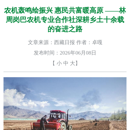
农机轰鸣绘振兴 惠民共富暖高原 ——林
周岗巴农机专业合作社深耕乡土十余载
的奋进之路
文章来源：西藏日报 作者：卓嘎
发布时间：2026年06月08日
【
小
中
大
】