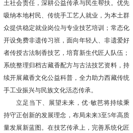
土社会责任，深耕公益传承与民生帮扶。优先
吸纳本地村民、传统手工艺人就业，为本土群
众提供稳定就业岗位与专业技艺培训；常态化
开设免费非遗传习班，面向年轻人、非遗爱好
者传授古法制香技艺，培育新生代匠人队伍；
系统整理归档古藏香配方与古法技艺资料，持
续开展藏香文化公益科普，全力助力西藏传统
手工业振兴与民族文化活态传承。
立足当下、展望未来，优·敏芭将持续秉
持守正创新的发展理念，布局未来3至5年高质
量发展新蓝图。在技艺传承上，完善系统化匠