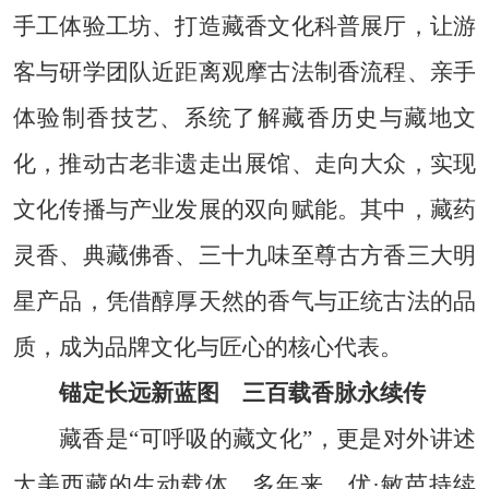
手工体验工坊、打造藏香文化科普展厅，让游
客与研学团队近距离观摩古法制香流程、亲手
体验制香技艺、系统了解藏香历史与藏地文
化，推动古老非遗走出展馆、走向大众，实现
文化传播与产业发展的双向赋能。其中，藏药
灵香、典藏佛香、三十九味至尊古方香三大明
星产品，凭借醇厚天然的香气与正统古法的品
质，成为品牌文化与匠心的核心代表。
锚定长远新蓝图 三百载香脉永续传
藏香是“可呼吸的藏文化”，更是对外讲述
大美西藏的生动载体。多年来，优·敏芭持续