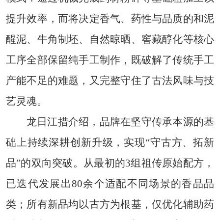
提升效率，而将决定香气、药性与品质的和泥
醒泥、牛角制坯、自然晾晒、窖藏醇化等核心
工序全部保留纯手工制作，既破解了传统手工
产能不足的难题，又完整守住了古法风味与技
艺灵魂。
龙日江措介绍，品牌在坚守传承本源的基
础上持续深耕创新升级，实现“守古方、拓新
品”的双向突破。从最初的3组祖传原始配方，
已迭代发展出80余个适配不同场景的香品品
类；所有新品均以古方为根基，仅优化辅助药