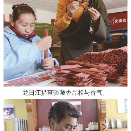
龙日江措查验藏香品相与香气。