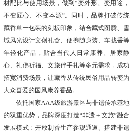
材配比与使用场景，做到“变外形、变用途，
不变匠心、不变本源”。同时，品牌打破传统
藏香单一包装的刻板印象，结合藏式图腾、雪
域风光设计文创礼盒、便携随身装、车载香等
年轻化产品，贴合当代人日常康养、居家静
心、礼佛祈福、文旅伴手礼等多元需求，成功
拓宽消费场景，让藏香从传统民俗用品转变为
大众喜爱的国风康养香品。
依托国家AAA级旅游景区与非遗传承基地
的双重优势，品牌深度打造“非遗＋文旅”融合
发展模式：开放制香生产参观通道、搭建非遗