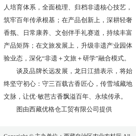
人培育体系，全面梳理、归档非遗核心技艺，
筑牢百年传承根基；在产品创新上，深耕轻奢
香氛、日常康养、文创伴手礼赛道，持续丰富
产品矩阵；在文旅发展上，升级非遗产业园体
验业态，深化“非遗＋文旅＋研学”融合模式。
谈及品牌长远发展，龙日江措表示，将始
终坚守初心：守三百载古香匠心，传雪域藏地
文脉，让优·敏芭古香飘溢百年、永续传承。
图由西藏优格仓工贸有限公司提供