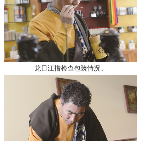
龙日江措检查包装情况。