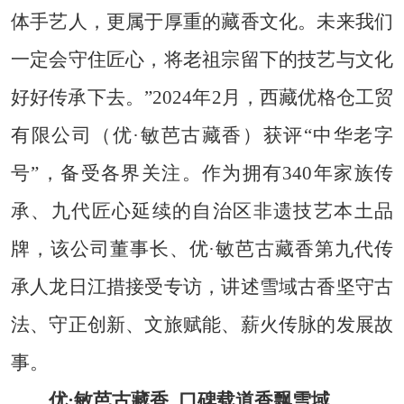
体手艺人，更属于厚重的藏香文化。未来我们
一定会守住匠心，将老祖宗留下的技艺与文化
好好传承下去。”2024年2月，西藏优格仓工贸
有限公司（优·敏芭古藏香）获评“中华老字
号”，备受各界关注。作为拥有340年家族传
承、九代匠心延续的自治区非遗技艺本土品
牌，该公司董事长、优·敏芭古藏香第九代传
承人龙日江措接受专访，讲述雪域古香坚守古
法、守正创新、文旅赋能、薪火传脉的发展故
事。
优·敏芭古藏香
口碑载道香飘雪域