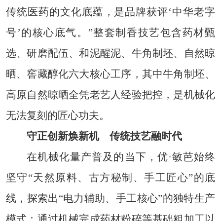
传统医药的文化底蕴，是品牌获评‘中华老字
号’的核心底气。”整套制香技艺包含药材甄
选、研磨配伍、和泥醒泥、牛角制坯、自然晾
晒、窖藏醇化六大核心工序，其中牛角制坯、
高原自然晾晒全凭老艺人经验把控，是机械化
无法复刻的匠心功夫。
守正创新焕新机 传统技艺融时代
在机械化量产普及的当下，优·敏芭始终
坚守“天然原料、古方秘制、手工匠心”的底
线，探索出“电力辅助、手工核心”的独特生产
模式：通过机械完成药材粉碎等基础粗加工以