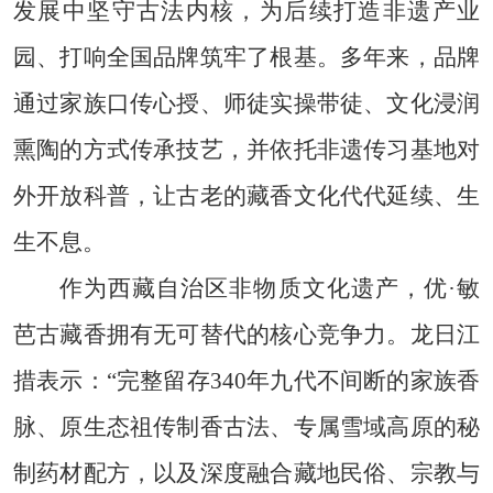
发展中坚守古法内核，为后续打造非遗产业
园、打响全国品牌筑牢了根基。多年来，品牌
通过家族口传心授、师徒实操带徒、文化浸润
熏陶的方式传承技艺，并依托非遗传习基地对
外开放科普，让古老的藏香文化代代延续、生
生不息。
作为西藏自治区非物质文化遗产，优·敏
芭古藏香拥有无可替代的核心竞争力。龙日江
措表示：“完整留存340年九代不间断的家族香
脉、原生态祖传制香古法、专属雪域高原的秘
制药材配方，以及深度融合藏地民俗、宗教与