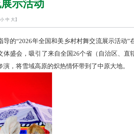
流展示活动
小
中
大
】
指导的“2026年全国和美乡村村舞交流展示活动”
文体盛会，吸引了来自全国
26
个省（自治区、直
参演，将雪域高原的炽热情怀带到了中原大地。