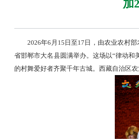
加
2026年6月15日至17日，由农业农
省邯郸市大名县圆满举办。这场以“律动和
的村舞爱好者齐聚千年古城。西藏自治区农