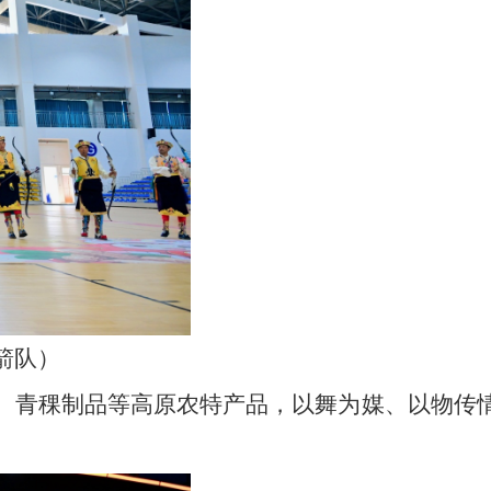
箭队）
、青稞制品等高原农特产品，以舞为媒、以物传