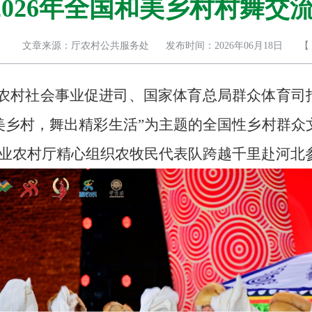
2026年全国和美乡村村舞交
文章来源：厅农村公共服务处
发布时间：2026年06月18日
【
村部农村社会事业促进司、国家体育总局群众体育司
美乡村，舞出精彩生活”为主题的全国性乡村群众
业农村厅精心组织农牧民代表队跨越千里赴河北