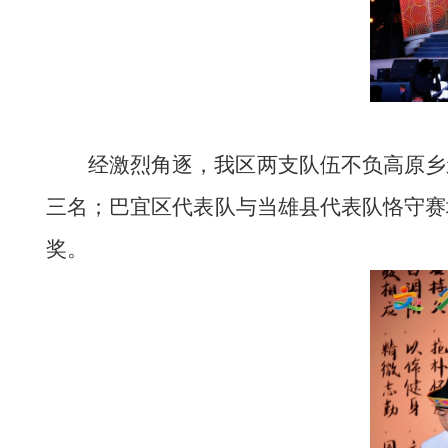
经激烈角逐，我区两支队伍不负高原乡
三名；巴宜区代表队与当雄县代表队恪守赛
奖
。