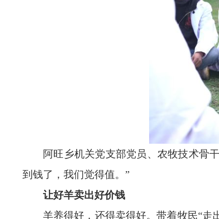
阿旺乡机关党支部党员、农牧技术骨干
到钱了，我们觉得值。”
让好羊卖出好价钱
羊养得好，还得卖得好。带着牧民“走