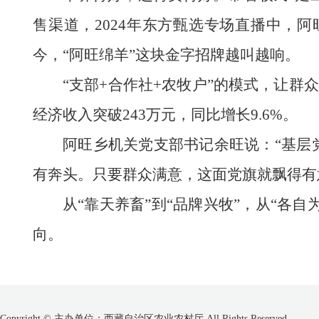
售渠道，2024年东方甄选专场直播中，
今，“阿旺绵羊”这块金字招牌越叫越响。
“支部+合作社+农牧户”的模式，让群众
经济收入突破243万元，同比增长9.6%。
阿旺乡机关党支部书记余旺说：“基层
有奔头。只要群众满意，这面党旗就飘得有
从“靠天养畜”到“品牌兴牧”，从“各
向。
Copyright © 主办单位：西藏自治区农业农村厅 All Rights Reserved