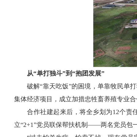
从“单打独斗”到“抱团发展”
破解“靠天吃饭”的困境，单靠牧民单
集体经济项目，成立加措忠牲畜养殖专业合作
合作社建起来后，将全乡划为12个责
立“2+1”党员联保帮扶机制——两名党员