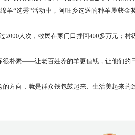
旺绵羊“选秀”活动中，阿旺乡选送的种羊屡获金
过2000人次，牧民在家门口挣回400多万元；村
标很朴素——让老百姓养的羊更值钱，让他们的
旗飘扬的方向，就是群众钱包鼓起来、生活美起来的