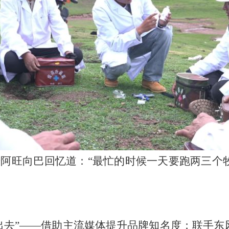
阿旺向巴回忆道：“最忙的时候一天要跑两三个
出去”——借助主流媒体提升品牌知名度；联手