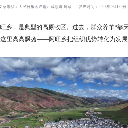
文章来源：人民日报客户端西藏频道 鲜敢
发布时间：2026年06月30日
县阿旺乡，是典型的高原牧区。过去，群众养羊“靠
这里高高飘扬——阿旺乡把组织优势转化为发展
。