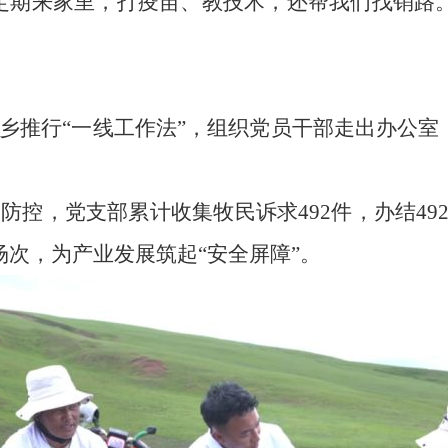
定期来家里，打疫苗、教技术，还帮我们找销路
乡推行“一线工作法”，组织党员干部走出办公
控，党支部累计收集牧民诉求492件，办结49
场次，为产业发展筑起“安全屏障”。