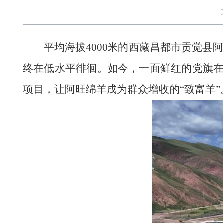
平均海拔4000米的西藏昌都市贡觉
终在低水平徘徊。如今，一面鲜红的党旗在
项目，让阿旺绵羊成为群众增收的“致富羊”