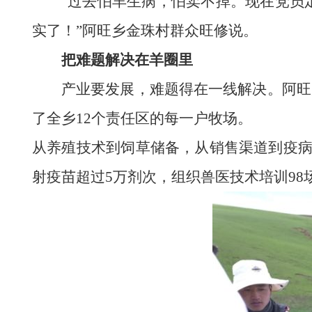
“过去怕羊生病，怕卖不掉。现在党员
实了！”阿旺乡金珠村群众旺修说。
把难题解决在羊圈里
产业要发展，难题得在一线解决。阿旺
了全乡12个责任区的每一户牧场。
从养殖技术到饲草储备，从销售渠道到疫病防
射疫苗超过5万剂次，组织兽医技术培训98