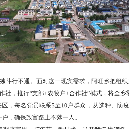
打独斗行不通。面对这一现实需求，阿旺乡把组织力
社，推行“支部+农牧户+合作社”模式，将全乡
任区，每名党员联系5至10户群众，从选种、防疫
包一户，确保致富路上不落一人。