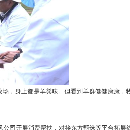
牧场，身上都是羊粪味。但看到羊群健健康康，
东风公司开展消费帮扶，对接东方甄选等平台拓展