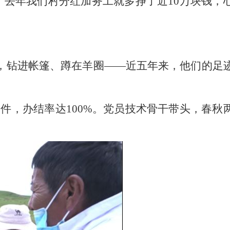
。去年我们村分红加务工就多挣了近10万块钱，
室，钻进帐篷、蹲在羊圈——近五年来，他们的足
2件，办结率达100%。党员技术骨干带头，春秋