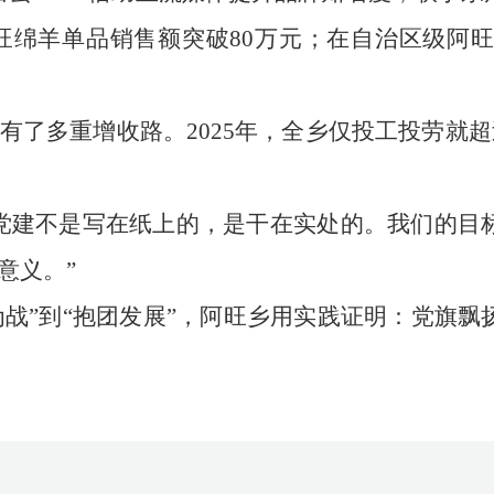
阿旺绵羊单品销售额突破80万元；在自治区级阿
有了多重增收路。2025年，全乡仅投工投劳就超
党建不是写在纸上的，是干在实处的。我们的目
意义。”
自为战”到“抱团发展”，阿旺乡用实践证明：党