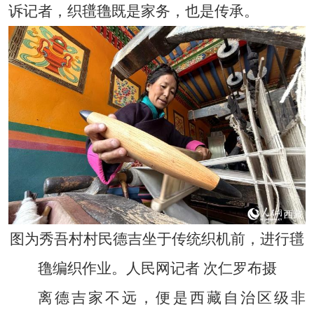
诉记者，织氆氇既是家务，也是传承。
图为秀吾村村民德吉坐于传统织机前，进行氆
氇编织作业。人民网记者 次仁罗布摄
离德吉家不远，便是西藏自治区级非