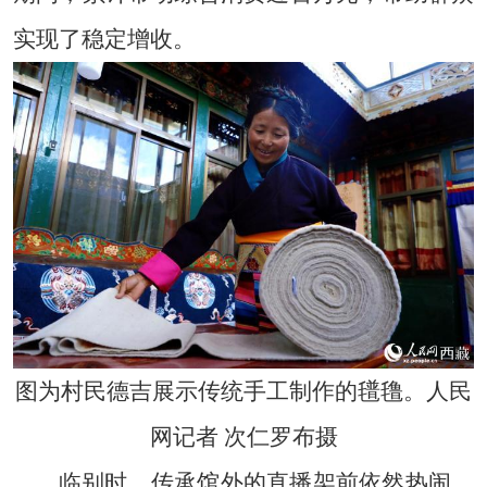
实现了稳定增收。
图为村民德吉展示传统手工制作的氆氇。人民
网记者 次仁罗布摄
临别时，传承馆外的直播架前依然热闹，