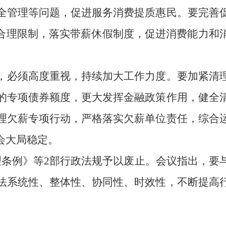
全管理等问题，促进服务消费提质惠民。要完善
不合理限制，落实带薪休假制度，促进消费能力和
，必须高度重视，持续加大工作力度。要加紧清
的专项债券额度，更大发挥金融政策作用，健全
理欠薪专项行动，严格落实欠薪单位责任，综合
会大局稳定。
理条例》等2部行政法规予以废止。会议指出，要
法系统性、整体性、协同性、时效性，不断提高