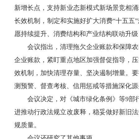
新增长点，支持新业态新模式新场景竞相涌
长效机制，制定和实施好扩大消费“十五五
愿持续提升、消费结构和产业结构联动升级
会议指出，清理拖欠企业账款和保障农
企业账款，紧盯重点地区加强督促指导，压
效机制，加快清理存量、坚决遏制增量。要
测预警、督查考核、信用惩戒等措施深化源
会议决定，对《城市绿化条例》等9部
进推动行政法规立改废释，稳妥做好新旧法
规质量。
会议还研究了其他事项。