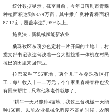
统计数据显示，截至目前，今年日喀则市青稞
种植面积达到93.79万亩，其中推广良种青稞面积
87.17亩，覆盖率达到95%以上。
施良法，新机械赋能新农业
桑珠孜区东嘎乡色定村一片开阔的土地上，村
党支部书记琼达驾驶着一台大型旋播一体机在村民
拉巴的田里来回作业。
拉巴家种了56亩地，两个儿子在桑珠孜区打
工，每年收入十一二万元，今年家里春耕春种也没
有回来帮忙，只靠他和老伴就够了。
“耕牛一天只能种4亩地，我这三台机械一天能
种150亩。以前农业机械化程度不高的时候，农闲