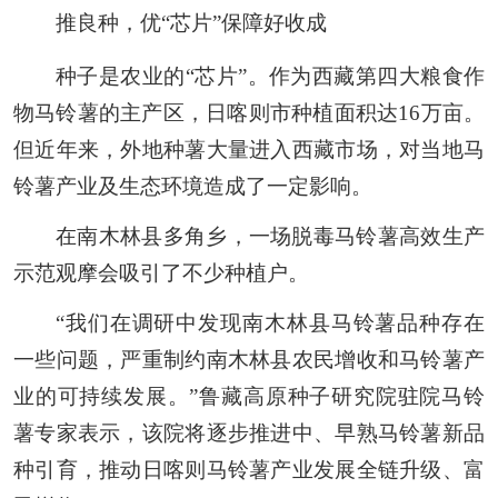
推良种，优“芯片”保障好收成
种子是农业的“芯片”。作为西藏第四大粮食作
物马铃薯的主产区，日喀则市种植面积达16万亩。
但近年来，外地种薯大量进入西藏市场，对当地马
铃薯产业及生态环境造成了一定影响。
在南木林县多角乡，一场脱毒马铃薯高效生产
示范观摩会吸引了不少种植户。
“我们在调研中发现南木林县马铃薯品种存在
一些问题，严重制约南木林县农民增收和马铃薯产
业的可持续发展。”鲁藏高原种子研究院驻院马铃
薯专家表示，该院将逐步推进中、早熟马铃薯新品
种引育，推动日喀则马铃薯产业发展全链升级、富