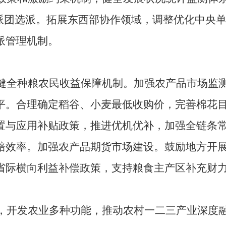
派团选派。拓展东西部协作领域，调整优化中央
派管理机制。
全种粮农民收益保障机制。加强农产品市场监
平。合理确定稻谷、小麦最低收购价，完善棉花
置与应用补贴政策，推进优机优补，加强全链条
赔效率。加强农产品期货市场建设。鼓励地方开
省际横向利益补偿政策，支持粮食主产区补充财
开发农业多种功能，推动农村一二三产业深度