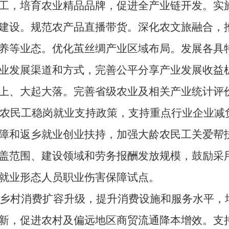
工，培育农业精品品牌，促进全产业链开发。实
建设。规范农产品直播带货。深化农文旅融合，推
养等业态。优化茧丝绸产业区域布局。发展各具
业发展渠道和方式，完善公平分享产业发展收益
上、大起大落。完善省级农业及相关产业统计评
民工稳岗就业支持政策，支持重点行业企业减负
障和返乡就业创业扶持，加强大龄农民工关爱帮
盖范围、建设领域和劳务报酬发放规模，鼓励采
就业形态人员职业伤害保障试点。
村消费扩容升级，提升消费设施和服务水平，培
新，促进农村及偏远地区商贸流通降本增效。支