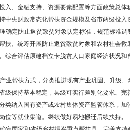
投入、金融支持、资源要素配置等方面政策总体
持中央财政常态化帮扶资金规模及省市两级投入
确定防止返贫致贫对象认定标准，规范标准调整
帮扶。统筹开展防止返贫致贫对象和农村社会救
。综合评估原建档立卡脱贫人口家庭经济状况和
业帮扶方式，分类推进现有产业巩固、升级、盘
省级保持基本稳定，县级可实行差别化要求。完
分类纳入国有资产或农村集体资产监管体系，加
岗位等就业渠道。继续做好易地搬迁后续扶持。
定国家和省级乡村振兴重点帮扶县，完善支持政