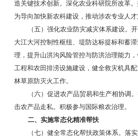
造关键技术创新。深化农业科研院所改革。
为导向加快新农科建设，推动涉农专业人才
（五）强化农业防灾减灾体系建设。开展
大江大河控制性枢纽、堤防达标提标和蓄滞
理，提升山洪沟风险管控与防洪治理能力，
工程和农田排涝设施建设，健全救灾机具配
林草原防灭火工作。
（六）促进农产品贸易和生产相协调。推
击农产品走私。积极参与国际粮农治理。
二、实施常态化精准帮扶
（七）健全常态化帮扶政策体系。落实常