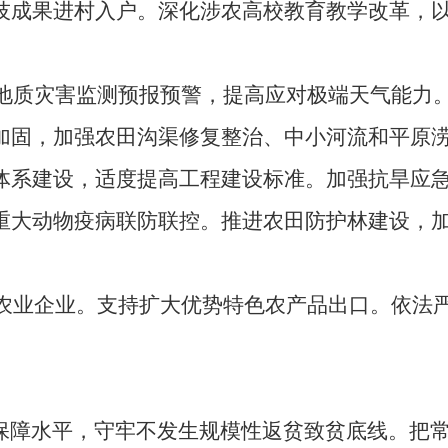
技成果进村入户。深化涉农高校教育教学改革，
质灾害监测预报预警，提高应对极端天气能力
加固，加强农田沟渠修复整治、中小河流和平原
体系建设，适度提高工程建设标准。加强抗旱应
重大动物疫病联防联控。推进农田防护林建设，
业企业。支持扩大优势特色农产品出口。依法
保障水平，守牢不发生规模性返贫致贫底线。把