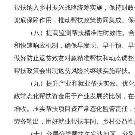
帮扶纳入乡村振兴战略统筹实施，保持财政
兜底保障作用，推动帮扶政策协同集成。保
（八）提高监测帮扶精准性时效性。合理
和快速响应机制，确保早发现、早干预、早
做好防止返贫致贫对象精准帮扶和动态调整
帮扶政策会出现返贫风险的继续实施帮扶。
（九）提升产业和就业帮扶实效。优化产
政常态化帮扶资金用于产业发展的比例，在
增收。压实帮扶项目资产常态化监管责任，
劳务输出，用好就业帮扶车间、乡村公益性
（十）分层分类帮扶欠发达地区。分别确