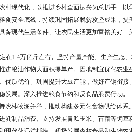
农村现代化，以推进乡村全面振兴为总抓手，以学
粮食安全底线，持续巩固拓展脱贫攻坚成果，提
具备现代生活条件、让农民生活更加富裕美好，
1.4万亿斤左右。坚持产量产能、生产生态、
推进粮油作物大面积提单产。因地制宜优化农业
、优质优价。巩固提升大豆产能，做好产销衔接
稳发展。深入推进粮食节约和反食品浪费行动。
持农林牧渔并举，推动构建多元化食物供给体系
进乳制品消费。支持发展青贮玉米、苜蓿等饲草
和现代化远洋捕捞，积极发展森林食品和生物农