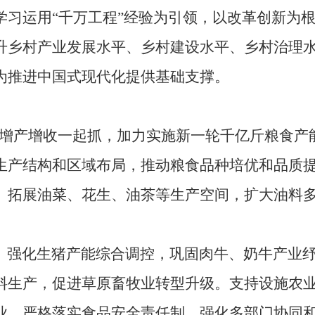
习运用“千万工程”经验为引领，以改革创新为
升乡村产业发展水平、乡村建设水平、乡村治理
为推进中国式现代化提供基础支撑。
增产增收一起抓，加力实施新一轮千亿斤粮食产
生产结构和区域布局，推动粮食品种培优和品质
。拓展油菜、花生、油茶等生产空间，扩大油料
。强化生猪产能综合调控，巩固肉牛、奶牛产业
料生产，促进草原畜牧业转型升级。支持设施农
业。严格落实食品安全责任制，强化多部门协同