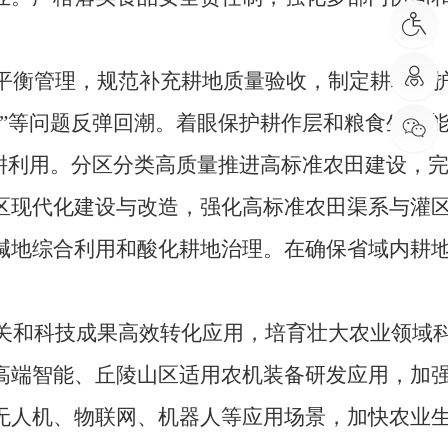
衡管理，规范补充耕地质量验收，制定耕地保
”等问题反弹回潮。着眼保护耕作层和粮食生产
耕利用。分区分类高质量推进高标准农田建设，
区现代化建设与改造，强化高标准农田渠系与灌
碱地综合利用和酸化耕地治理。在确保省域内耕
和科技成果高效转化应用，培育壮大农业领域
高端智能、丘陵山区适用农机装备研发应用，加
无人机、物联网、机器人等应用场景，加快农业