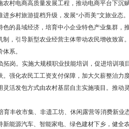
施农村电商高质量发展工程，推动电商平台下沉
进乡村旅游提档升级，发展“小而美”文旅业态
特色的县域经济，培育中小企业特色产业集群，
机制，引导新型农业经营主体带动农民增收致富
价体系。
拓岗。实施大规模职业技能培训，促进培训项
扶。强化农民工工资支付保障，加大欠薪整治力
用灵活发包方式由农村基层自主实施项目。推动
育丰收市集、非遗工坊、休闲露营等消费新业
持新能源汽车、智能家电、绿色建材下乡，健全