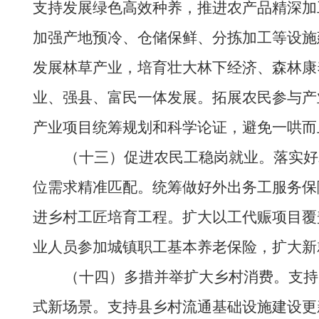
支持发展绿色高效种养，推进农产品精深加
加强产地预冷、仓储保鲜、分拣加工等设施
发展林草产业，培育壮大林下经济、森林康
业、强县、富民一体发展。拓展农民参与产
产业项目统筹规划和科学论证，避免一哄而
（十三）促进农民工稳岗就业。落实好农
位需求精准匹配。统筹做好外出务工服务保
进乡村工匠培育工程。扩大以工代赈项目覆
业人员参加城镇职工基本养老保险，扩大新
（十四）多措并举扩大乡村消费。支持乡
式新场景。支持县乡村流通基础设施建设更