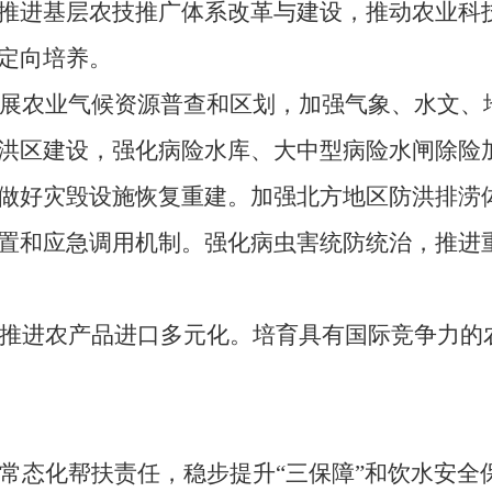
推进基层农技推广体系改革与建设，推动农业科
定向培养。
农业气候资源普查和区划，加强气象、水文、地
洪区建设，强化病险水库、大中型病险水闸除险
做好灾毁设施恢复重建。加强北方地区防洪排涝
置和应急调用机制。强化病虫害统防统治，推进
进农产品进口多元化。培育具有国际竞争力的农
态化帮扶责任，稳步提升“三保障”和饮水安全