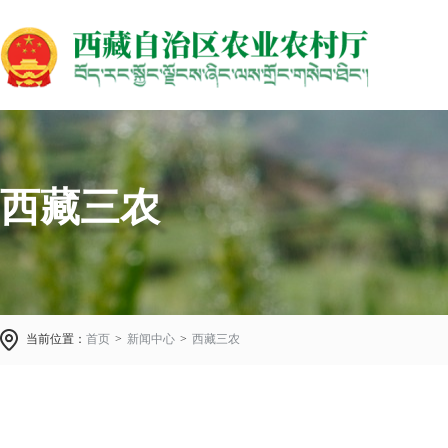
西藏三农
当前位置：
首页
>
新闻中心
>
西藏三农