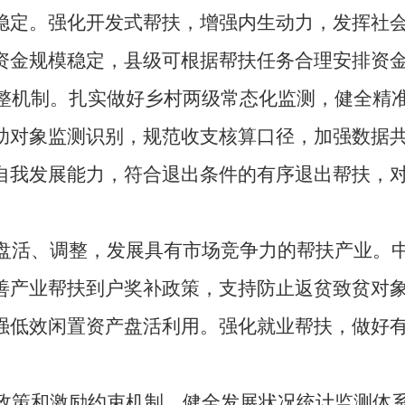
稳定。强化开发式帮扶，增强内生动力，发挥社
资金规模稳定，县级可根据帮扶任务合理安排资
机制。扎实做好乡村两级常态化监测，健全精
助对象监测识别，规范收支核算口径，加强数据
自我发展能力，符合退出条件的有序退出帮扶，
活、调整，发展具有市场竞争力的帮扶产业。
善产业帮扶到户奖补政策，支持防止返贫致贫对
强低效闲置资产盘活利用。强化就业帮扶，做好
策和激励约束机制，健全发展状况统计监测体