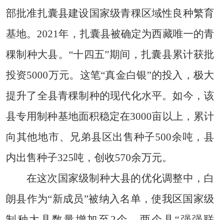
部批准扎囊县建设国家级青稞区域性良种繁育
基地。2021年，扎囊县被确定为西藏唯一的青
稞制种大县。“十四五”期间，扎囊县累计获批
投资5000万元。这笔“真金白银”的投入，极大
提升了全县青稞制种的现代化水平。如今，该
县专用制种基地面积稳定在3000亩以上，累计
向其他地市、兄弟县区出售种子500余吨，县
内出售种子325吨，创收570余万元。
在这次国家级制种大县的优化调整中，白
朗县作为“新成员”被纳入名单，使我区国家级
制种大县数量增加至2个。两个县“强强联