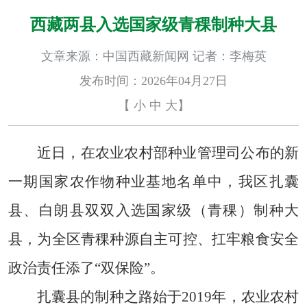
西藏两县入选国家级青稞制种大县
文章来源：中国西藏新闻网 记者：李梅英
发布时间：2026年04月27日
【
小
中
大
】
近日，在农业农村部种业管理司公布的新
一期国家农作物种业基地名单中，我区扎囊
县、白朗县双双入选国家级（青稞）制种大
县，为全区青稞种源自主可控、扛牢粮食安全
政治责任添了“双保险”。
扎囊县的制种之路始于2019年，农业农村