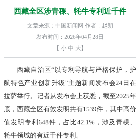
西藏全区涉青稞、牦牛专利近千件
文章来源：中国新闻网 作者：赵朗
发布时间：2026年04月28日
【
小
中
大
】
西藏自治区“以专利导航与严格保护，护
航特色产业创新升级”主题新闻发布会24日在
拉萨举行。记者从发布会上获悉，截至2025年
底，西藏全区有效发明共有1539件，其中高价
值发明专利648件，占比42.1%，涉及青稞、
牦牛领域的有近千件专利。