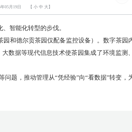
年05月19日
【
小
中
大
】
化、智能化转型的步伐。
卡茶园和德尔贡茶园仅配备监控设备）。数字茶园
、大数据等现代信息技术使茶园集成了环境监测
问题，推动管理从“凭经验”向“看数据”转变，