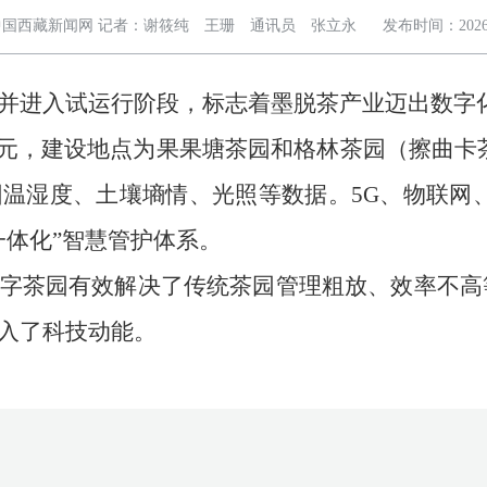
国西藏新闻网 记者：谢筱纯 王珊 通讯员 张立永
发布时间：2026
并进入试运行阶段，标志着墨脱茶产业迈出数字
26万元，建设地点为果果塘茶园和格林茶园（擦曲
温湿度、土壤墒情、光照等数据。5G、物联网
一体化”智慧管护体系。
字茶园有效解决了传统茶园管理粗放、效率不高等
入了科技动能。