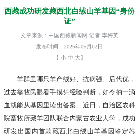
西藏成功研发藏西北白绒山羊基因“身份
证”
文章来源：中国西藏新闻网 记者:李梅英
发布时间：2026年06月02日
【
小
中
大
】
羊群里哪只羊产绒好、抗病强、后代优，
过去靠牧民眼看手摸凭经验判断，如今抽一滴
血就能从基因里读出答案。近日，自治区农科
院畜牧所藏羊团队联合内蒙古农业大学，成功
研发出国内首款藏西北白绒山羊基因鉴定芯