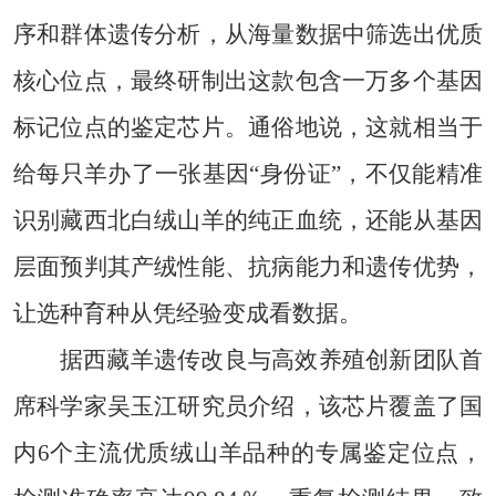
序和群体遗传分析，从海量数据中筛选出优质
核心位点，最终研制出这款包含一万多个基因
标记位点的鉴定芯片。通俗地说，这就相当于
给每只羊办了一张基因“身份证”，不仅能精准
识别藏西北白绒山羊的纯正血统，还能从基因
层面预判其产绒性能、抗病能力和遗传优势，
让选种育种从凭经验变成看数据。
据西藏羊遗传改良与高效养殖创新团队首
席科学家吴玉江研究员介绍，该芯片覆盖了国
内6个主流优质绒山羊品种的专属鉴定位点，