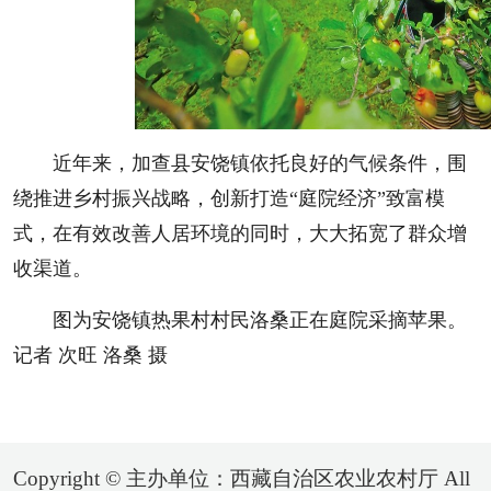
近年来，加查县安饶镇依托良好的气候条件，围
绕推进乡村振兴战略，创新打造“庭院经济”致富模
式，在有效改善人居环境的同时，大大拓宽了群众增
收渠道。
图为安饶镇热果村村民洛桑正在庭院采摘苹果。
记者 次旺 洛桑 摄
Copyright © 主办单位：西藏自治区农业农村厅 All