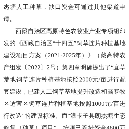
杰塘人工种草，缺口资金可通过其他渠道申
请。
西藏自治区高原特色农牧业产业专项组印
发的《西藏自治区“十四五”饲草连片种植基地
建设项目方案（2021-2025年）》（藏高特农
产组发〔2022〕2号）第四章明确提出了“宜草
荒地饲草连片种植基地按照2000元/亩进行配
套建设，已建人工饲草基地提升改造和高寒牧
区适宜区饲草连片种植基地按照1000元/亩进
行改造”的建设标准。而“浪卡子县朗杰塘生态
修复（种草）项目”，按照已筹措资金4800万