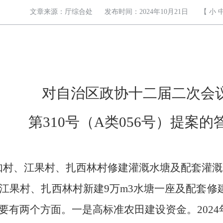
文章来源：厅综合处
发布时间：2024年10月21日
【
小
〔2024〕2
对自治区政协十二届二次会
第310号（A类056号）提案的
如村、江果村、扎西林村修建灌溉水塘及配套灌溉
江果村、扎西林村新建9万m
3
水塘一座及配套修建
要有两个方面。
一是高标准农田建设资金。
20