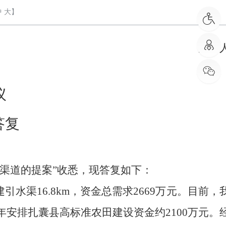
中
大
】
9号 签发人：
议
答复
渠道的提案”收悉，现答复如下：
引水渠16.8km，资金总需求2669万元。目前，
24年安排扎囊县高标准农田建设资金约2100万元。