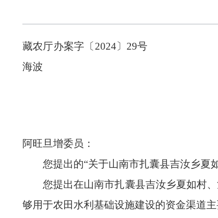
藏农厅办案字
海波
阿旺旦增委员：
您提出的“关于山南市扎囊县吉汝乡夏
您提出在山南市扎囊县吉汝乡夏如村、
够用于农田水利基础设施建设的资金渠道主