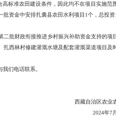
合高标准农田建设条件，因此均不在项目实施范
第一批资金中安排扎囊县农田水利项目1个，总投资1
年第二批财政衔接推进乡村振兴补助资金支持的项
、扎西林村修建灌溉水塘及配套灌溉渠道项目及
与我们电话联系。
西藏自治区农业
2024年7