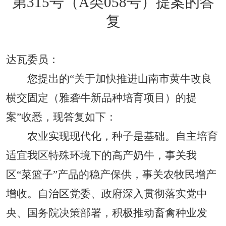
第
315
号（A类058号）提案的答
复
达瓦委员
：
您提出的“关于加快推进山南市黄牛改良
横交固定（雅砻牛新品种培育项目）
的提
案
”
收悉，现答复如下：
农业实现现代化，种子是基础。自主培育
适宜我区特殊环境下的高产奶牛，事关我
区“菜篮子”产品的稳产保供，事关农牧民增产
增收。自治区党委、政府深入贯彻落实党中
央、国务院决策部署，积极推动畜禽种业发