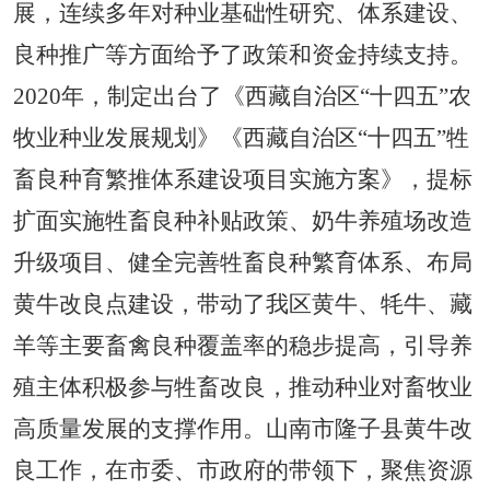
展，连续多年对种业基础性研究、体系建设、
良种推广等方面
给予
了政策和资金持续支持。
2020年，制定出台了《西藏自治区“十四五”农
牧业种业发展规划
》《
西藏自治区“十四五”牲
畜良种育繁推体系建设项目实施方案》，提标
扩面实施牲畜良种补贴政策、奶牛养殖场改造
升级项目、健全完善牲畜良种繁育体系、布局
黄牛改良点建设，带动了我区黄牛、牦牛、藏
羊等主要畜禽良种覆盖率的稳步提高，引导养
殖主体积极参与牲畜改良，推动种业对畜牧业
高质量发展的支撑作用。山南市隆子县黄牛改
良
工作
，在
市委、市政府
的带领下，聚焦资源