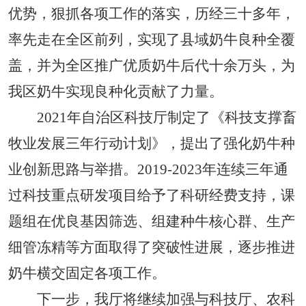
优势，狠抓各项工作的落实，历经三十多年，
率先走在全区前列，实现了县域奶牛良种全覆
盖，并
为全区推广优质奶牛后代
十余
万头，为
我区奶牛实现良种化贡献了力量。
2021年自治区科技厅制定了《科技支撑畜
牧业发展三年行动计划》，提出了强化奶牛种
业创新思路与举措。2019-2023年连续三年通
过科技重点研发项目给予了科研经费支持，课
题组在优良基因筛选、组建种牛核心群、生产
细管冻精等方面取得了突破性进展，逐步推进
奶牛横交固定各项工作。
下一步，我厅将继续加强与科技厅、农科