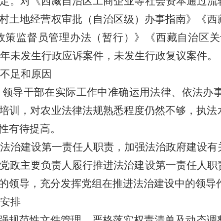
定。
对《西藏自治区工商企业等社会资本通过流
村
土地经营权审批（自治区级）办事指南
》
《西
政策监督员管理办法（暂行）》《西藏自治区关
24年未发生行政应诉案件，未发生行政复议案件。
的不足和原因
，
领导干部在实际工作中准确运用法律、依法办
培训，对农业法律法规熟悉程度仍然不够，执法
性有待提高。
法治建设第一责任人职责，加强法治政府建设有
党政主要负责人履行推进法治建设第一责任人职
的领导，充分发挥党组在推进法治建设中的领导
要安排
加强规范性文件管理，严格落实权责清单及动态调