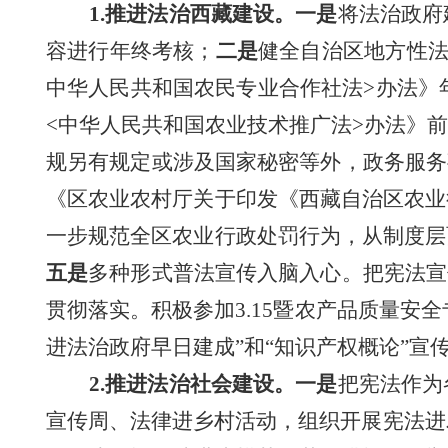
1.
推进法治西藏建设。
一是
将法治政府
容进行年终考核；
二是
健全自治区地方性
中华人民共和国农民专业合作社法>办法》
<中华人民共和国农业技术推广法>办法》
规另有规定或涉及国家秘密等外，政务服务
《区农业农村厅关于印发《西藏自治区农业
一步规范全区农业行政处罚行为，从制度层
五是
多种形式普法宣传入脑入心。把宪法宣
贯彻落实。积极
参加3.15暨农产品质量安
进法治政府早日建成”和“知识产权概论”宣
2.
推进法治社会建设。
一是
把宪法作为
宣传周、法律进乡村活动，组织开展宪法进