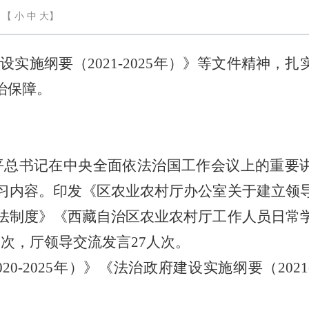
【
小
中
大
】
施纲要（2021-2025年）》等文件精神，扎
治保障。
平总书记在中央全面依法治国工作会议上的重要
习内容。印发《区农业农村厅办公室关于建立领
法制度》《西藏自治区农业农村厅工作人员日常
次，厅领导交流发言27人次。
020-2025年
）》《法治政府建设实施纲要（
2021