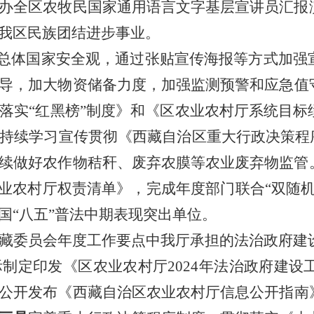
办全区农牧民国家通用语言文字基层宣讲员汇报
我区民族团结进步事业。
总体国家安全观，通过张贴宣传海报等方式加强
导，加大物资储备力度，加强监测预警和应急值
落实“红黑榜”制度》和《区农业农村厅系统目
持续学习宣传贯彻《西藏自治区重大行政决策程
续做好农作物秸秆、废弃农膜等农业废弃物监管
业农村厅权责清单》，完成年度部门联合“双随机
国“八五”普法中期表现突出单位。
藏委员会年度工作要点中我厅承担的法治政府建
际制定印发《
区农业农村厅2024年法治政府建设
公开发布《西藏自治区农业农村厅信息公开指南