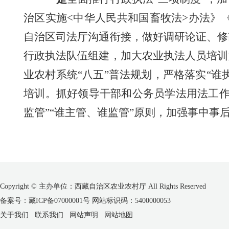
治区实施<中华人民共和国畜牧法>办法》
自治
区司法厅沟通衔接，
做好调研论证、修
行政执法队伍组建，
加大农业
执法
人员
培训
业农村系统“八五”普法规划，严格落实“
培训。
抓好领导干部和公务员学法用法工
监管”“谁主管、谁监管”原则，加强事中
Copyright © 主办单位：西藏自治区农业农村厅 All Rights Reserved
备案号：藏ICP备07000001号 网站标识码：5400000053
关于我们
联系我们
网站声明
网站地图