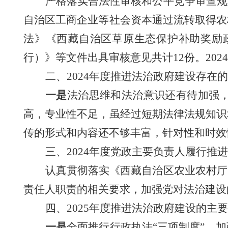
严格落实
合法性审核和公平竞争审查规
自治区
工商企业等社会资本通过流转取得
农
法》《西藏自治区草原生态保护补助奖励
行）》等文件出具审核意见共计12份。20
二、
2024年度推进法治政府建设存在
一是
法治思维和法治意识还有待加强
高，专业性不足，虽经过短期法律法规知识
传的形式和内容还不够丰富，针对性和时效
三、2024年度
党政主要负责人履行推进
认真贯彻落实
《西藏自治区农业农村厅
责任人职责的相关要求，加强党对法治建设
四、
2025年度推进法治政府建设的主
一是
全面推行行政执法“三项制度”，