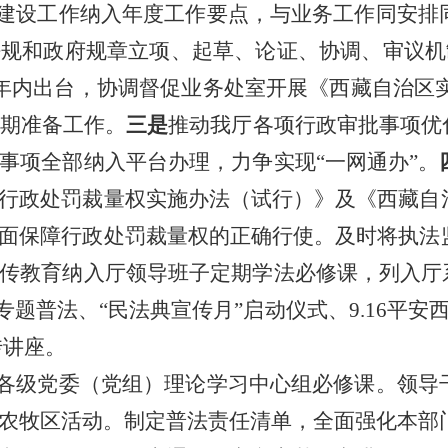
建设工作纳入年度工作要点，与业务工作同安排
法规和政府规章立项、起草、论证、协调、审议机
年内出台
，协调督促业务处室开展《西藏自治区
前期准备工作。
三是
推动我厅各项行政审批事项优
事项全部纳入平台办理，力争实现“一网通办”。
行政处罚裁量权实施办法（试行）》及《西藏自
面保障行政处罚裁量权的正确行使。及时将执法
传教育纳入厅领导班子定期学法必修课，列入厅
全专题普法、“民法典宣传月”启动仪式、9.16平
传讲座。
各级党委（党组）理论学习中心组必修课。领导
农牧区活动。制定普法责任清单，全面强化本部