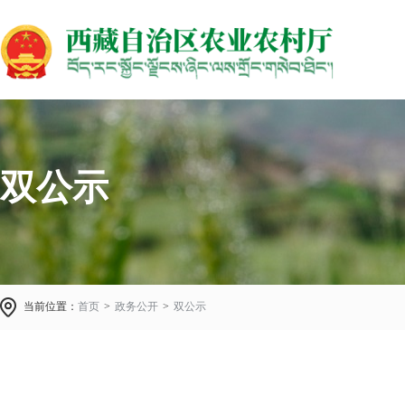
双公示
当前位置：
首页
>
政务公开
>
双公示