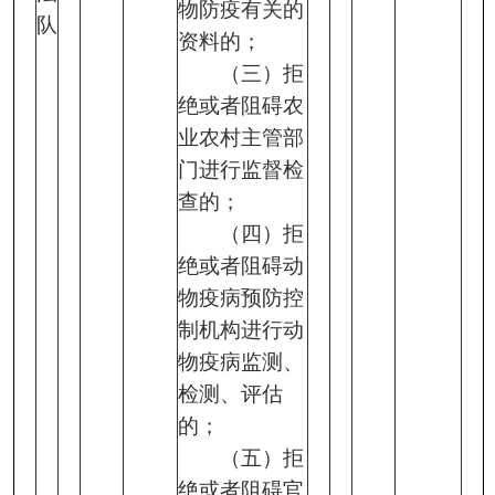
物防疫有关的
队
资料的；
（三）拒
绝或者阻碍农
业农村主管部
门进行监督检
查的；
（四）拒
绝或者阻碍动
物疫病预防控
制机构进行动
物疫病监测、
检测、评估
的；
（五）拒
绝或者阻碍官