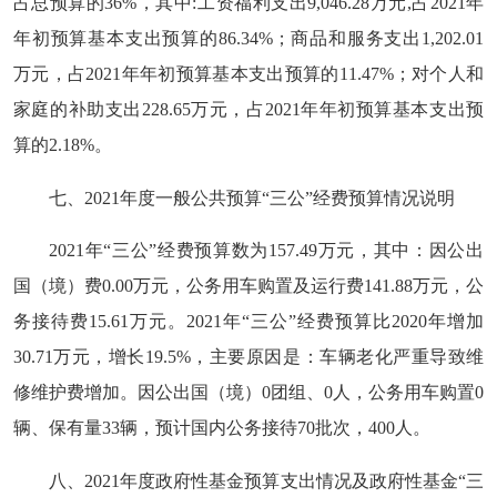
占总预算的36%，其中:工资福利支出9,046.28万元,占2021年
年初预算基本支出预算的86.34%；商品和服务支出1,202.01
万元，占2021年年初预算基本支出预算的11.47%；对个人和
家庭的补助支出228.65万元，占2021年年初预算基本支出预
算的2.18%。
七、2021年度一般公共预算“三公”经费预算情况说明
2021年“三公”经费预算数为157.49万元，其中：因公出
国（境）费0.00万元，公务用车购置及运行费141.88万元，公
务接待费15.61万元。2021年“三公”经费预算比2020年增加
30.71万元，增长19.5%，主要原因是：车辆老化严重导致维
修维护费增加。因公出国（境）0团组、0人，公务用车购置0
辆、保有量33辆，预计国内公务接待70批次，400人。
八、2021年度政府性基金预算支出情况及政府性基金“三