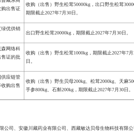
康县藏东商
收购（出售）野生松茸50000kg，出口野生松茸3000
收购出售证
期限截止2027年7月30日。
芝绿优供销
出口野生松茸20000kg，期限截止2027年7月30日。
克森网络科
收购（出售）野生松茸1000kg，期限截止2027年7月
出售证的批
日。
润供应链管
收购（出售）野生贝母200kg、松茸2000kg、天麻50
等收购出售
手参800kg、石斛200kg，期限截止2027年7月30日。
公司、安徽川藏药业有限公司、西藏敏达贝母生物科技有限公司办理野