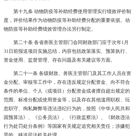
第十九条 动物防疫等补助经费使用管理实行绩效评价制
度，评价结果作为动物防疫等补助经费分配的重要依据。动
物防疫等补助经费绩效管理办法另行制定。
第二十条 各省兽医主管部门会同财政部门应于次年1月
31日前报送项目实施总结，内容包括政策落实、预算执行、
资金使用、监督管理、存在问题及有关建议等方面。
第二十一条 各级财政、兽医主管部门及其工作人员在资
金分配、审核等工作中，存在违反规定分配资金、向不符合
条件的单位、个人（或项目）分配资金或者擅自超出规定的
范围、标准分配或使用资金等，以及存在其他滥用职权、玩
忽职守、徇私舞弊等违法违纪行为的，按照《中华人民共和
国预算法》、《公务员法》、《行政监察法》、《财政违法
行为处罚处分条例》等国家有关规定追究相关责任；涉嫌犯
罪的，移送司法机关处理。