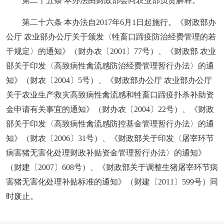
第二十五条 本办法由财政部会同农业部负责解释。
第二十六条 本办法自2017年6月1日起施行。《财政部办
公厅 农业部办公厅关于颁发〈牲畜口蹄疫防治经费管理的若
干规定〉的通知》（财办农〔2001〕77号）、《财政部 农业
部关于印发〈高致病性禽流感防治经费管理暂行办法〉的通
知》（财农〔2004〕5号）、《财政部办公厅 农业部办公厅
关于农业生产救灾高致病性禽流感和牲畜口蹄疫扑杀补助资
金申请有关事宜的通知》（财办农〔2004〕22号）、《财政
部关于印发〈高致病性禽流感防控基金管理暂行办法〉的通
知》（财农〔2006〕31号）、《财政部关于印发〈屠宰环节
病害猪无害化处理财政补贴资金管理暂行办法〉的通知》
（财建〔2007〕608号）、《财政部关于调整生猪屠宰环节病
害猪无害化处理补贴标准的通知》（财建〔2011〕599号）同
时废止。