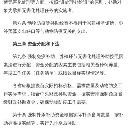
猪无害化处理等方面。按照“谁处理补给谁”的原则，补助对
象为承担无害化处理任务的实施者。
第八条 动物防疫等补助经费不得用于兴建楼堂馆所、弥
补预算支出缺口等与动物防疫无关的支出。
第三章 资金分配和下达
第九条 强制免疫补助、养殖环节无害化处理补助按照因
素法进行分配，资金分配的因素主要包括相关畜种饲养量、
年度工作任务（任务清单）或绩效目标实现情况等。
各省应根据疫苗实际招标价格、需求数量及动物防疫工
作实际需求，结合中央财政补助资金，据实安排强制免疫省
级财政补助资金，确保动物防疫工作需要。
第十条 强制扑杀补助资金根据实际扑杀畜禽数量，按补
助标准据实结算，实行先扑杀后补助。