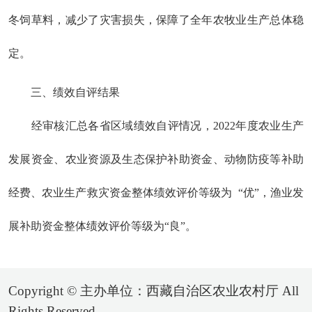
冬饲草料，减少
了
灾害损失，保障了全年农牧业生产
总体
稳
定。
三、
绩效自评结果
经审核汇总各省区域绩效自评情况，
202
2
年度农业生
产
发展资金、农业资源及生态保护补助资金、动物防疫等补助
经费、农业生产救灾资金整体绩效评价等级为
“
优
”
，渔业发
展补助资金整体绩效评价等级为
“
良
”
。
Copyright © 主办单位：西藏自治区农业农村厅 All
Rights Reserved