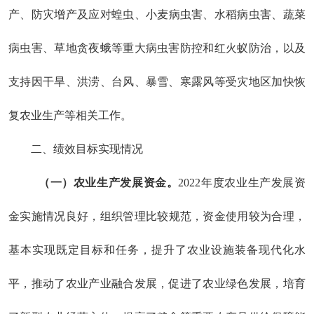
产、防灾增产及应对
蝗虫、小麦病虫害、水稻病虫害、蔬菜
病虫害、草地贪夜蛾等重大病虫害防控和红火蚁防治，以及
支持因干旱、洪涝、台风、暴雪、寒露风等受灾地区加快恢
复农业生产等相关工作。
二、
绩效目标实现情况
（一）农业生产发展资金。
202
2
年
度农业生产发展资
金实施情况良好，组织管理
比较
规范，资金使用较为合理，
基本实现既定目标和任务，
提升
了农业设施装备现代化
水
平
，推动了农业产业融合发展，促进了农业绿色发展，培育