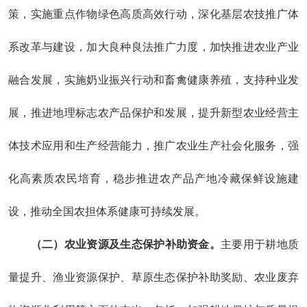
策，实施重点作物绿色高质高效行动，深化基层农技推广体
系改革
与建设
，
加大
良种良法推广
力度
，加快推进农业产业
融合发展，实施奶业振兴行动和畜禽健康养殖，
支持种业发
展，推进地理标志农产品保护和发展，提升
新型农业经营主
体
技术应用和生产经营能力
，
推广
农业生产社会化服务，
强
化
高素质农民培育，稳步
推进农产品产地冷藏保鲜设施建
设，推动全国农担体系健康可持续发展
。
（二）
农业资源及生态保护补助资金。
主要用于耕地质
量提升、渔业资源保护、草原
生态保护
补助奖励、农业废弃