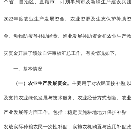
个省
、自治区、直辖市、计划单列市及新疆生产建设兵团
202
2
年度农业生产发展资金、农业资源及生态保护补助资
金、动物防疫等补助经费、渔业发展补助资金和农业生产救
灾资金开展了绩效自评
审核汇总
工作
。有关情况如下。
一、
基本情况
（一）
农业生产发展资金。
主要用于对农民直接补贴
,
以
及支持农业绿色发展与技术服务、农业经营方式创新、农业
产业发展等方面工作。包括：稳定实施耕地地力保护补贴，
发放实际种粮农民一次性补贴，
实施农机购置
与应用
补贴政