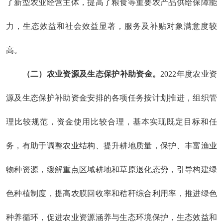
了新型农业经营主体，提高了粮食等重要农产品供给保障能
力
，
生态效益和社会效益显
著
，
服务及补贴对象满意度较
高
。
（二）农业资源及生态保护补助资金。
202
2
年度
农业资
源及生态保护补助资金安排的各项任务按计划推进，组织管
理比较规范，资金使用比较合理，基本实现既定目标和任
务，有助于调整农业结构、提升耕地质量，保护、丰富渔业
物种资源，缓解重点区域耕地和草原退化态势，引导构建绿
色种植制度，
提高农膜回收率和秸秆综合利用率，
推进绿色
种养循环，促进农业资源涵养与生态环境保护，生态效益和