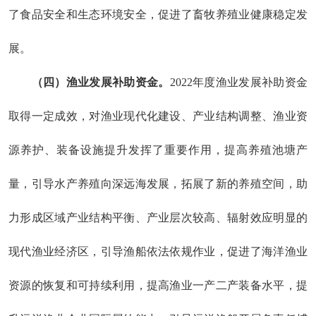
了食品安全和生态环境安全，促进了畜牧养殖业健康稳定发
展。
（四）渔业发展补助资金。
202
2
年
度
渔业发展补助资金
取得一定成效，
对
渔业现代化建设
、产业结构调整、渔业资
源养护、装备设施提升发挥了重要作用，
提高养殖池塘产
量，引导水产养殖向深远海发展，拓展
了
新的养殖空间，助
力形成区域产业结构平衡、产业层次较高、辐射效应明显的
现代渔业经济区，引导渔船依法依规作业，促进
了
海洋渔业
资源的恢复和可持续利用，提高渔业一产二产装备水平，提