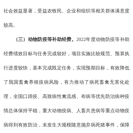
社会效益显著，受益农牧民、企业和组织等相关群体满意度
较高。
（三）动物防疫等补助经费。
202
2
年
度动物防疫等补助
经费绩效目标
与任务
完成较好，项目实施比较规范、预算执
行进度较快，基本完成既定任务，实现预期目标，有效降低
了我国畜禽养殖疫病风险，有力推动了病死畜禽无害化处
理，全国口蹄疫、高致病性禽流感、布病等优先防治病种疫
情总体保持平稳，重大动物疫病、人畜共患病等重点动物疫
病得到有效防治，未发生大规模随意抛弃病死猪事件，保障