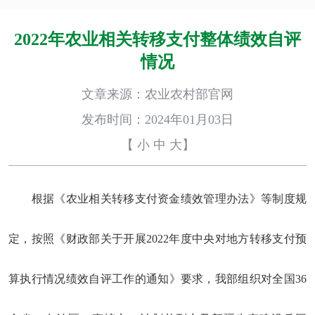
2022年农业相关转移支付整体绩效自评
情况
文章来源：农业农村部官网
发布时间：2024年01月03日
【
小
中
大
】
根据《农业相关转移支付资金绩效管理办法》等制度规
定，按照《财政部关于开
展
202
2
年度中央对地方转移支付预
算执行
情况
绩效自评工作的通知》要求，
我部
组织对全国
36