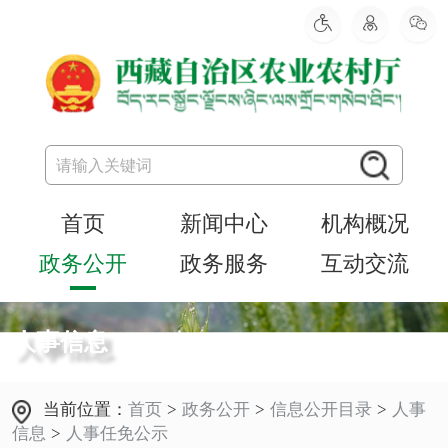
首页
新闻中心
机构概况
政务公开
政务服务
互动交流
人事信息
当前位置：
首页
>
政务公开
>
信息公开目录
>
人事
信息
>
人事任免公示