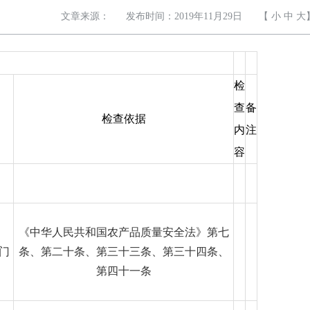
文章来源：
发布时间：2019年11月29日
【
小
中
大
检
查
备
检查依据
内
注
容
《中华人民共和国农产品质量安全法》第七
门
条、第二十条、第三十三条、第三十四条、
第四十一条