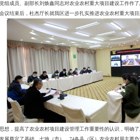
党组成员、副部长刘焕鑫同志对
农业农村
重大项目建设工作作了
会议结束后，杜杰厅长就我区进一步扎实推进农业农村
重大项目
思想，提高了农业农村项目建设管理工作重要性的认识，明确了
发展奠定了基础。七地（市）、
74各县（区）
农业农村局主要负