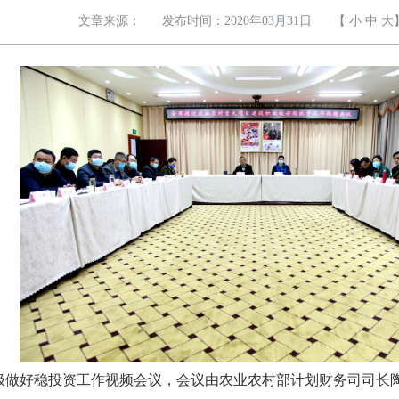
文章来源：
发布时间：2020年03月31日
【
小
中
大
极做好稳投资工作视频会议，会议由农业农村部计划财务司司长