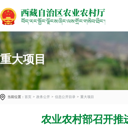
重大项目
当前位置：
首页
>
政务公开
>
信息公开目录
>
重大项目
农业农村部召开推