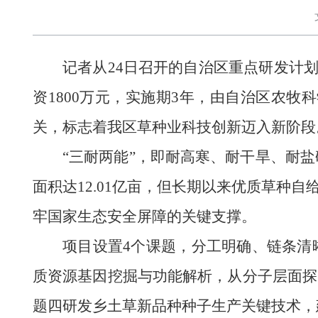
记者从24日召开的自治区重点研发计划
资1800万元，实施期3年，由自治区农
关，标志着我区草种业科技创新迈入新阶段
“三耐两能”，即耐高寒、耐干旱、耐
面积达12.01亿亩，但长期以来优质草种
牢国家生态安全屏障的关键支撑。
项目设置4个课题，分工明确、链条清
质资源基因挖掘与功能解析，从分子层面探
题四研发乡土草新品种种子生产关键技术，