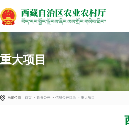
重大项目
当前位置：
首页
>
政务公开
>
信息公开目录
>
重大项目