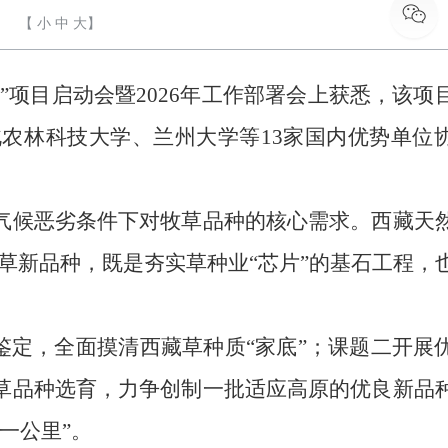
【
小
中
大
】
”项目启动会暨2026年工作部署会上获悉，该项
北农林科技大学、兰州大学等13家国内优势单位
、气候恶劣条件下对牧草品种的核心需求。西藏天
土草新品种，既是夯实草种业“芯片”的基石工程，
鉴定，全面摸清西藏草种质“家底”；课题二开展
”草品种选育，力争创制一批适应高原的优良新品
一公里”。