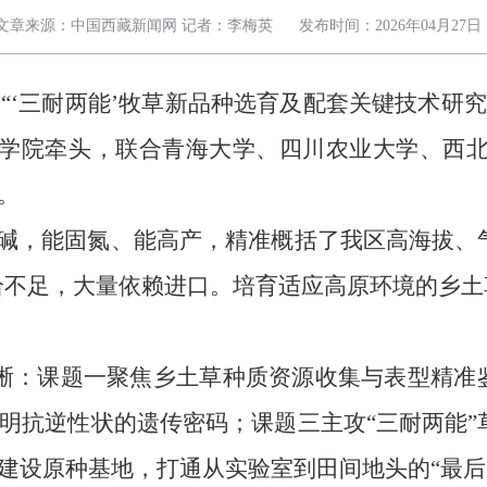
文章来源：中国西藏新闻网 记者：李梅英
发布时间：2026年04月27日
“‘三耐两能’牧草新品种选育及配套关键技术研究
牧科学院牵头，联合青海大学、四川农业大学、西
。
盐碱，能固氮、能高产，精准概括了我区高海拔
自给不足，大量依赖进口。培育适应高原环境的乡
晰：课题一聚焦乡土草种质资源收集与表型精准
明抗逆性状的遗传密码；课题三主攻“三耐两能
建设原种基地，打通从实验室到田间地头的“最后