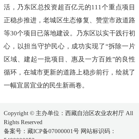
活，乃东区总投资超百亿元的111个重点项目
正稳步推进，老城区生态修复、赞堂市政道路
等30个项目已落地建设。乃东区以实干践行初
心，以担当守护民心，成功实现了“拆除一片
区域、建起一批项目、惠及一方百姓”的良性
循环，在城市更新的道路上稳步前行，绘就了
一幅宜居宜业的民生新画卷。
Copyright © 主办单位：西藏自治区农业农村厅 All
Rights Reserved
备案号：藏ICP备07000001号 网站标识码：