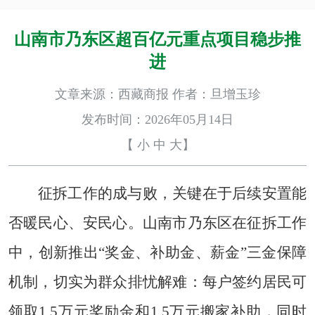
山南市乃东区超百亿元重点项目稳步推
进
文章来源：西藏商报 作者：旦增玉珍
发布时间：2026年05月14日
【
小
中
大
】
征拆工作的成与败，关键在于后续安置能
否暖民心、安民心。山南市乃东区在征拆工作
中，创新推出“奖金、补助金、薪金”三金保障
机制，切实为群众排忧解难：每户签约居民可
领取1.5万元奖励金和1.5万元搬家补助，同时