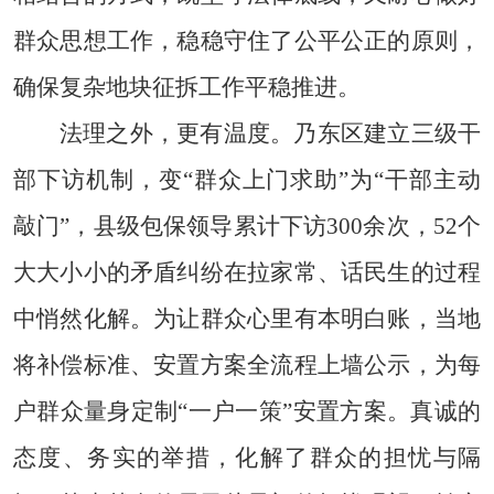
群众思想工作，稳稳守住了公平公正的原则，
确保复杂地块征拆工作平稳推进。
法理之外，更有温度。乃东区建立三级干
部下访机制，变“群众上门求助”为“干部主动
敲门”，县级包保领导累计下访300余次，52个
大大小小的矛盾纠纷在拉家常、话民生的过程
中悄然化解。为让群众心里有本明白账，当地
将补偿标准、安置方案全流程上墙公示，为每
户群众量身定制“一户一策”安置方案。真诚的
态度、务实的举措，化解了群众的担忧与隔