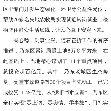
区里专门开发生态绿化、环卫等公益性岗位，
帮助20多名失地农牧民实现就近转岗就业，稳
稳兜住群众生活底线，让民心真正安定下来。
民心稳，则事业兴。随着征拆工作的有序
推进，乃东区累计腾退土地8万多平方米，在
此基础上，当地精心谋划了111个重点项目，
总投资超百亿元。其中，乃东老城区生态修
复、赞堂市政道路等30个项目率先动工，已完
成投资11.49亿元。从“拆旧”到“立新”，乃东区
全程实现“零上访、零舆情、零事故”，用扎实