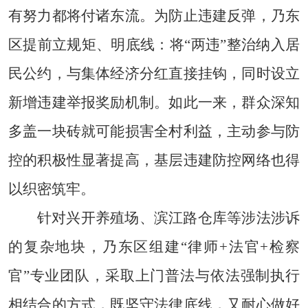
有努力都将付诸东流。为防止违建反弹，乃东
区提前立规矩、明底线：将“两违”整治纳入居
民公约，与集体经济分红直接挂钩，同时设立
新增违建举报奖励机制。如此一来，群众深知
多盖一块砖就可能损害全村利益，主动参与防
控的积极性显著提高，基层违建防控网络也得
以织密筑牢。
针对兴开养殖场、滨江路仓库等涉法涉诉
的复杂地块，乃东区组建“律师+法官+检察
官”专业团队，采取上门普法与依法强制执行
相结合的方式，既坚守法律底线，又耐心做好