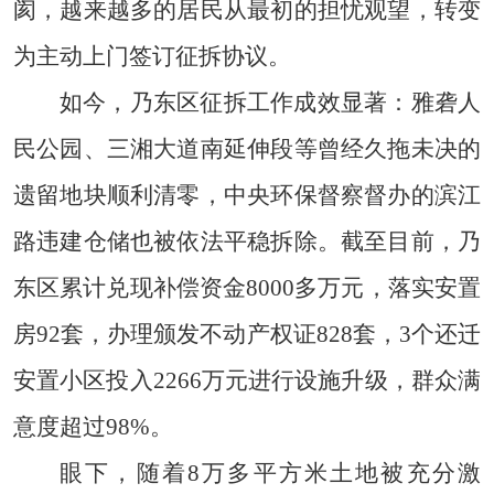
阂，越来越多的居民从最初的担忧观望，转变
为主动上门签订征拆协议。
如今，乃东区征拆工作成效显著：雅砻人
民公园、三湘大道南延伸段等曾经久拖未决的
遗留地块顺利清零，中央环保督察督办的滨江
路违建仓储也被依法平稳拆除。截至目前，乃
东区累计兑现补偿资金8000多万元，落实安置
房92套，办理颁发不动产权证828套，3个还迁
安置小区投入2266万元进行设施升级，群众满
意度超过98%。
眼下，随着8万多平方米土地被充分激