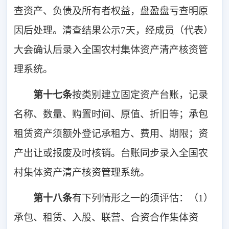
查资产、负债及所有者权益，盘盈盘亏查明原
因后处理。清查结果公示7天，经成员（代表）
大会确认后录入
全国农村集体资产清产核资管
理系统。
第十七条
按类别建立固定资产台账，记录
名称、数量、
购置时间
、原值、折旧等；承包
租赁资产须额外登记承租方、费用、期限；资
产出让或报废及时核销。台账同步录入全国农
村集体资产清产核资管理系统。
第十八条
有下列情形之一的须评估：（1）
承包、租赁、入股、联营、合资合作集体资