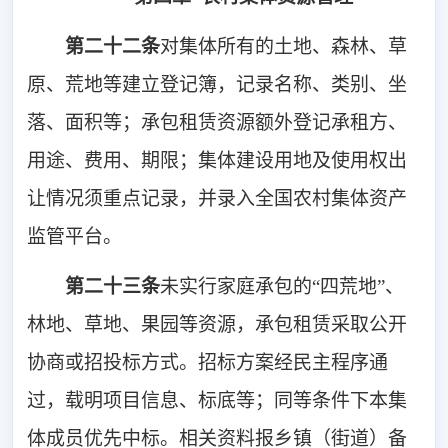
第二十
二
条
对集体所有的土地、森林、草
原、荒地等建立登记簿，记录名称、类别、坐
落、面积等；承包租赁资源额外登记承租方、
用途、费用、期限；集体建设用地及使用权出
让情况须重点记录，并录入全国农村集体资产
监管平台。
第二十
三
条
未实行家庭承包的“四荒地”、
林地、草地、果园等资源，承包租赁采取公开
协商或招投标方式。招标方案经民主程序通
过，载明项目信息、标底等；同等条件下本集
体成员优先中标。相关资料报乡镇（街道）备