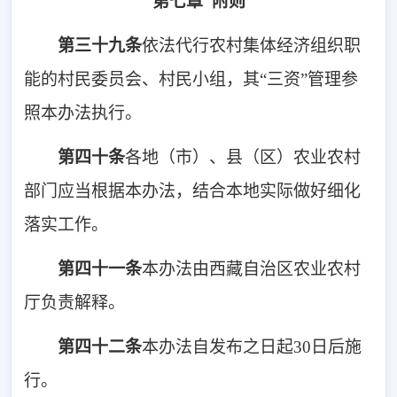
第七章 附则
第三十九条
依法代行农村集体经济组织职
能的村民委员会、村民小组，其“三资”管理参
照本办法执行。
第四十条
各地（市）、县（区）农业农村
部门应当根据本办法，结合本地实际做好细化
落实工作。
第四十一条
本办法由西藏自治区农业农村
厅负责解释。
第四十
二
条
本办法自发布之日起30日后施
行。