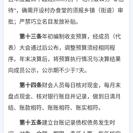
待”，确需开设村办食堂的须报乡镇（街道）审
批；严禁巧立名目发放补贴。
第十三条
年初编制收支预算，经成员（代
表）大会通过后公布，调整预算须经相同程
序。年末决算后，将预算执行情况与决算结果
向成员公示，公示期不少于7天。
第十四条
财会人员每日核对现金，每月末
盘点现金、核对银行账目并记录，做到日清月
结、账款相符、
账账
相符、账实相符。
第十五条
建立台账记录债权债务发生时