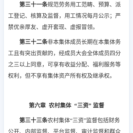
第三十
一
条
规范劳务用工范畴、预算、派
工登记、核算及监督，用工情况每月公示；严
禁优亲厚友、虚开套现、虚报冒领。
第三十
二
条
非本集体成员长期在本集体务
工且
有突出贡献的，经成员大会全体成员四分
之三以上同意，可享有收益分配、福利服务等
权利，但不享有集体资产所有权及继承权。
第六章 农村集体 “三资” 监督
第三十三条
农村集体“三资”监督包括财务
公开、内部监督、平台监督、审计监督和群众