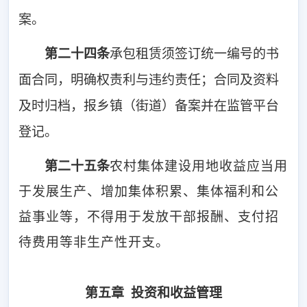
案。
第二十
四
条
承包租赁须签订统一编号的书
面合同，明确权责利与违约责任；合同及资料
及时归档，报乡镇（街道）备案并在监管平台
登记。
第二十
五
条
农村集体建设用地收益应当用
于发展生产、增加集体积累、集体福利和公
益事业等，不得用于发放干部报酬、支付招
待费用等非生产性开支。
第五章 投资和收益管理