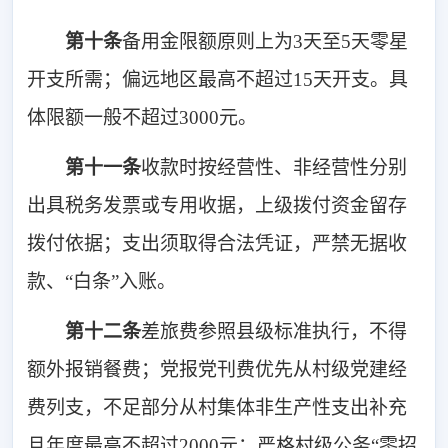
第十条
备用金限额原则上为3天至5天零星
开支所需；偏远地区最高不超过15天开支。具
体限额一般不超过3000元。
第十一条
收款时按经营性、非经营性分别
出具税务发票或专用收据，上级拨付资金留存
拨付依据；支出须取得合法凭证，严禁无据收
款、“白条”入账。
第十二条
差旅费参照县级标准执行，不得
额外报销餐费；党报党刊费优先从村级党建经
费列支，不足部分从村集体非生产性支出补充
且年度最高不超过2000元；严格村级公务“零招