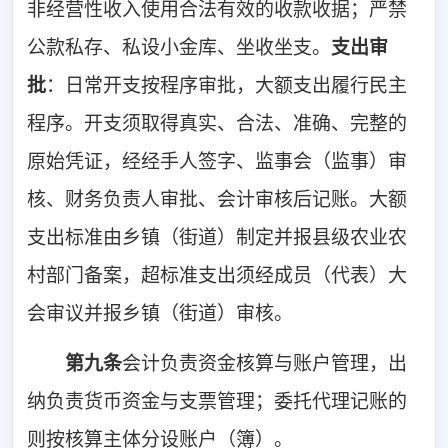
非经营性收入使用合法有效的收款收据；严禁
公款私存、私设小金库、坐收坐支。
支出审
批
：日常开支按程序审批，大额支出履行民主
程序。开支须取得真实、合法、准确、完整的
原始凭证，经经手人签字、监事会（监事）审
核、财务负责人审批、会计审核后记账。大额
支出标准由乡镇（街道）制定并报县级农业农
村部门备案，超标准支出须经成员（代表）大
会审议并报乡镇（街道）审核。
第九条
会计负责资金核算与账户管理，出
纳负责货币资金与支票管理；委托代理记账的
则按核算主体分设账户（簿）。