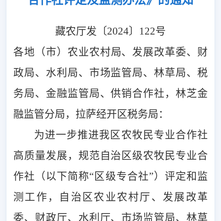
藏农厅发
〔
2024
〕
122
号
各地
（
市
）
农业农村局、发展改革委、财
政局、水利局、市场监
管局、林草局、税
务局、金融监管局、供销合作社，林芝金
融监
管分局，拉萨经开区税务局：
为进一步推进我区农牧民专业合作社
高质量发展，规范自治
区级农牧民专业合
作社
（
以下简称
“
区级专合社
”
）
评定和监
测
工作，自治区农业农村厅、发展改革
委、财政厅、水利厅、市场监管局、林草