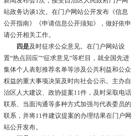
新闻发布会
1
次
，
接受自治区人民政府门户网
站政务访谈
1
次
。
在门户网站公开发布
《
信息
公开指南
》
《申请信息公开须知》，做好依申
请公开相关工作。
四
是
及时征求公众意见。在门户网站设
置
“热点回应”“征求意见”等栏目，就全国先进
集体个人表彰推荐名单等涉及公共利益和公众
权益的重大事项决策及时向社会公示。主办自
治区人大建议、政协提
案
11
件，及时采取电话
联系、当面沟通等多种方式加强与代表委员的
联系，并将
11
件建议提
案的办理结果在门户网
站公开发布。