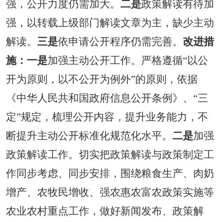
强，公开力度仍需加大。
二是
政策解读有待加
强，以转载上级部门解读文章为主，缺少主动
解读。
三是
依申请公开程序仍需完善。
改进措
施：
一是
加强主动公开工作。严格遵循
“以公
开为原则，以不公开为例外”的原则，依据
《中华人民共和国政府信息公开条例
》、
“
三
定
”规定，梳理公开内容，提升业务能力，不
断提升主动公开标准化规范化水平。
二是
加强
政策解读工作。切实把政策解读与政策制定工
作同步考虑、同步安排，围绕粮食生产、肉奶
增产、农牧民增收、强农惠农富农政策实施等
农业农村重点工作，做好新闻发布、政策解