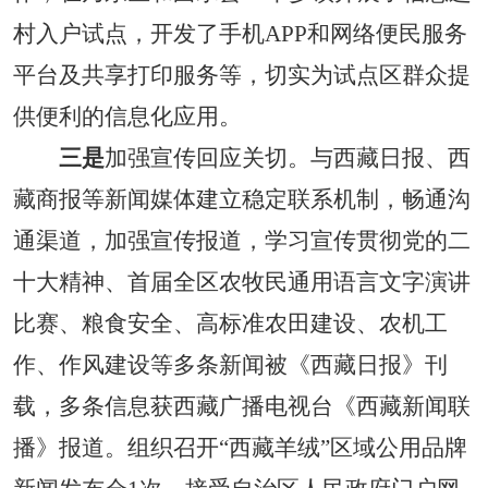
村入户试点，开发了手机APP和网络便民服务
平台及共享打印服务等，切实为试点区群众提
供便利的信息化应用。
三
是
加强宣传回应关切。与西藏日报、西
藏商报等新闻媒体建立稳定联系机制，畅通沟
通渠道，加强宣传报道，
学习宣传贯彻党的二
十大精神、
首届全区农牧民通用语言文字演讲
比赛、
粮食安全、
高标准农田建设、
农机
工
作
、作风建设
等多条新闻被《西藏日报》刊
载，多条信息获西藏广播电视台《西藏新闻联
播》报道。组织召开
“西藏羊绒”区域公用品牌