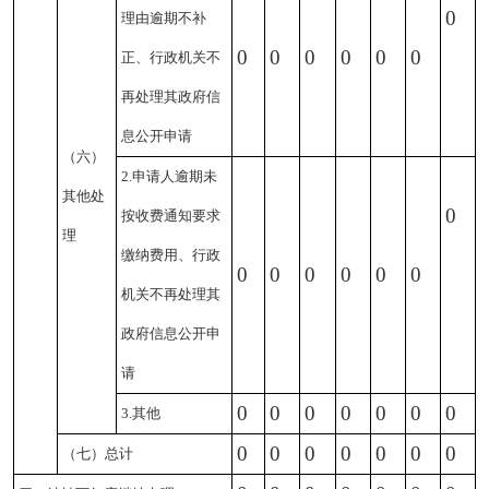
0
理由逾期不补
0
0
0
0
0
0
正、行政机关不
再处理其政府信
息公开申请
（六）
2.申请人逾期未
其他处
0
按收费通知要求
理
缴纳费用、行政
0
0
0
0
0
0
机关不再处理其
政府信息公开申
请
0
0
0
0
0
0
0
3.其他
0
0
0
0
0
0
0
（七）总计