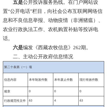
五
是
公开投诉服务热线。在门户网站设
置
“公开电话”栏目，向社会公布互联网网络信
息和不良信息举报、动物疫情（非洲猪瘟）、
农业行政执法工作、农机购置补贴等投诉电
话。
六
是
编发《西藏农牧信息》
262期。
二、主动公开政府信息情况
第二十条第（一）项
信息内容
本年制发件数
本年废止件数
现行有效件数
规章
0
0
0
行政规范性文件
63
4
63