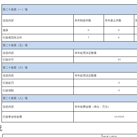
第二十条第（一）项
信息内容
本年制发件数
本年废止件数
规章
0
0
行政规范性文件
7
0
第二十条第（五）项
信息内容
本年处理决定数量
行政许可
52
第二十条第（六）项
信息内容
本年处理决定数量
行政处罚
0
行政强制
0
第二十条第（八）项
信息内容
本年收费金额（单位：万元）
行政事业性收费
14.9234
况