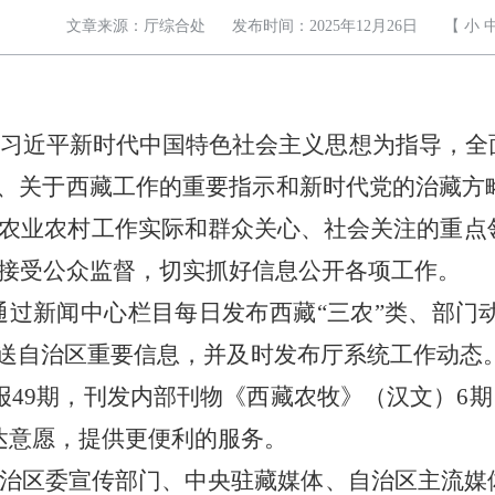
文章来源：厅综合处
发布时间：2025年12月26日
【
小
以习近平新时代中国特色社会主义思想为指导，全
、
关于
西藏工作的重要指示和新时代党的治藏方
农业农村工作实际和群众关心、社会关注的重点
接受公众监督，切实抓好信息公开各项工作。
通过新闻中心栏目每日发布西藏
“三农”类、部
送自治区重要信息，并及时发布厅系统工作动态。
报
49期，
刊发内部刊物《西藏农牧》（汉文）
6
达意愿，提供更便利的服务。
治区委宣传部门、中央驻藏媒体、自治区主流
媒