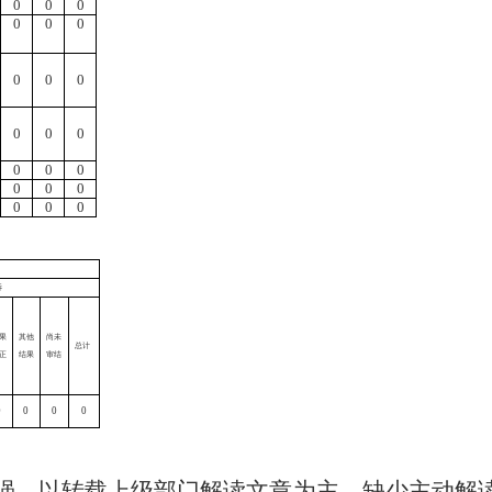
0
0
0
0
0
0
0
0
0
0
0
0
0
0
0
0
0
0
0
0
0
诉
果
其他
尚未
总计
正
结果
审结
0
0
0
0
强，以转载上级部门解读文章为主，缺少主动解