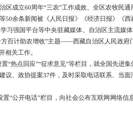
治区成立
60周年“三农”工作成效、
全区农牧民通
等
50余
条新闻被《人民日报》《经济日报》《西
、学习强国平台等中央驻藏媒体、自治区主流媒体
“千方百计助农增收”主题——西藏自治区人民政府
开相关工作。
设置
“热点回应”“征求意见”等栏目，就全国先进
建议、政协提案
37
件，及时采取电话联系、当面
设置
“公开电话”栏目，向社会公布互联网网络信