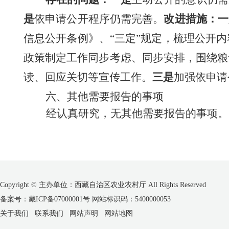
是
依申请公开程序仍需完善。
改进措施：一
信息公开条例
》、
“
三定
”规定，梳理公开
政策制定工作同步考虑、同步安排，围绕粮
读、回应关切等宣传工作。
三是
加强依申请
六、其他需要报告的事项
经认真研究，无其他需要报告的事项。
Copyright © 主办单位：西藏自治区农业农村厅 All Rights Reserved
备案号：藏ICP备07000001号 网站标识码：5400000053
关于我们
联系我们
网站声明
网站地图