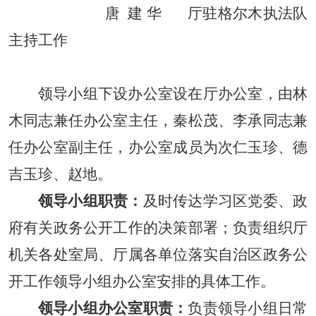
唐
建
华
厅驻格尔木执法队
主持工作
领导小组
下设
办公室设在厅办
公室
，由
林
木同志
兼任办公室主任，
秦松茂、李承同志
兼
任办公室副主任
，办公室成员为次仁玉珍、德
吉玉珍、赵地。
领导小组职责：
及时
传达学习区
党委、政
府有关政务公开工作的决策部署
；负责组织厅
机关各处室局、厅属各单位
落实自治区政务公
开工作领导小组办公室安排的具体工作。
领导小组办公室职责：
负责领导小组日常