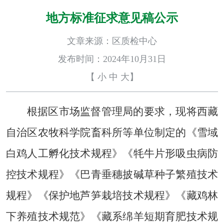
地方标准征求意见稿公示
文章来源：区质检中心
发布时间：2024年10月31日
【
小
中
大
】
根据区市场监督管理局的要求，现将西藏
自治区农牧科学院畜科所等单位制定的《雪域
白鸡人工孵化技术规程》《牦牛片形吸虫病防
控技术规程》《
巴青垂穗披碱草种子繁殖技术
规程
》《保护地芦笋栽培技术规程》《藏鸡林
下养殖技术规范》《藏系绵羊短期育肥技术规