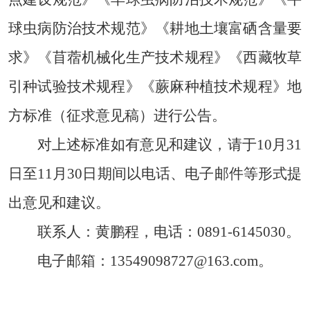
球虫病防治技术规范》《耕地土壤富硒含量要
求》《苜蓿机械化生产技术规程》《
西藏牧草
引种试验技术规程
》
《蕨麻
种植技术规程》地
方
标准（征求意见稿）进行公告。
对上述标准如有意见和建议，请于
10月31
日至11月30日期间以电话、电子邮件等形式提
出意见和建议。
联系人：黄鹏程，电话：
0891-6145030。
电子邮箱：
13549098727@163.com
。