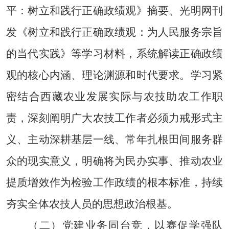
平：树立和践行正确政绩观》摘要、光明网刊
发《树立和践行正确政绩观：为人民服务宗旨
的当代实践》等
学习
材料，系统解读正确政绩
观的核心内涵、理论渊源和时代要求。学习紧
密结合西藏农业发展实际与农技助农工作职
责，深刻阐明广大农技工作者必须力戒形式主
义、主动深耕基层一线、常年扎根田间服务群
众的现实意义，明确将为民办实事、推动农业
提质增效作为检验工作政绩的根本标准，持续
夯实全体农技人员的思想政治根基。
（二）
党建业务同台竞，以赛促学强队