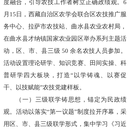
度融合，引导农技工作者树立正确政绩观。6
月15日，西藏自治区农学会联合区农技推广服
务中心、拉萨市农技站、曲水县农业农村局，
在曲水县才纳镇国家农业园区举办系列主题活
动，区、市、县三级 50 余名农技人员参加。
活动设置理论研学、知识竞赛、田间实操、科
普研学四大板块，打造“以学铸魂、以赛促
干、以技赋能”农技党建样板。
（一）
三级联学铸思想，锚定为民政绩
观。
活动以落实
“第一议题”制度拉开序幕，采
用区、市、县三级联学形式，集中学习《习近