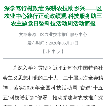
深学笃行树政绩 深耕农技助乡兴——区
农业中心践行正确政绩观 科技服务助三
农主题党日暨科技活动周活动简报
文章来源：区农业技术推广服务中心
发布时间：2026年06月17日
【
小
中
大
】
为深入学习贯彻习近平新时代中国特色社
会主义思想
和
党的二十大
、二十届历次全会
精
神，落实
2026年全国科技活动周“奋进‘十五
五’科技谱新篇”部署，推动党建与农技推广深