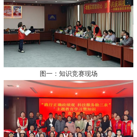
图
一：知识竞赛现场