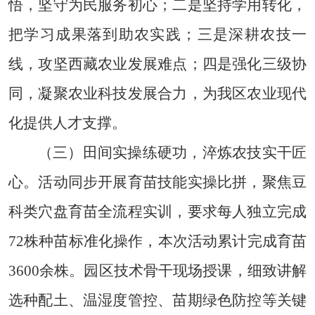
悟，坚守为民服务初心；二是坚持学用转化，
把学习成果落到助农实践；三是深耕农技一
线，攻坚西藏农业发展难点；四是强化三级协
同，凝聚农业科技发展合力，为我区农业现代
化提供人才支撑。
（三）
田间实操练硬功，淬炼农技实干匠
心。
活动同步开展育苗技能实操比拼，聚焦豆
科类穴盘育苗全流程实训，要求每人独立完成
72株种苗标准化操作，本次活动累计完成育苗
3600余株。园区技术骨干现场授课，细致讲解
选种配土、温湿度管控、苗期绿色防控等关键