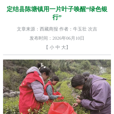
定结县陈塘镇用一片叶子唤醒“绿色银
行”
文章来源：西藏商报 作者：牛玉壮 次吉
发布时间：2026年06月10日
【
小
中
大
】