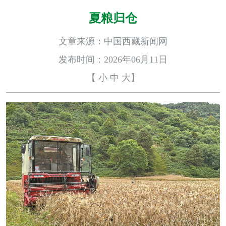
夏粮归仓
文章来源：中国西藏新闻网
发布时间：2026年06月11日
【
小
中
大
】