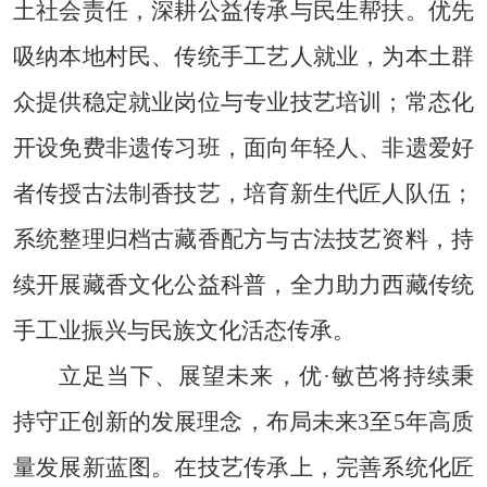
土社会责任，深耕公益传承与民生帮扶。优先
吸纳本地村民、传统手工艺人就业，为本土群
众提供稳定就业岗位与专业技艺培训；常态化
开设免费非遗传习班，面向年轻人、非遗爱好
者传授古法制香技艺，培育新生代匠人队伍；
系统整理归档古藏香配方与古法技艺资料，持
续开展藏香文化公益科普，全力助力西藏传统
手工业振兴与民族文化活态传承。
立足当下、展望未来，优·敏芭将持续秉
持守正创新的发展理念，布局未来3至5年高质
量发展新蓝图。在技艺传承上，完善系统化匠