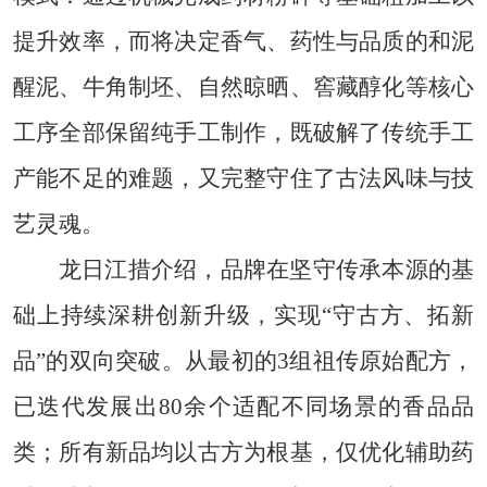
提升效率，而将决定香气、药性与品质的和泥
醒泥、牛角制坯、自然晾晒、窖藏醇化等核心
工序全部保留纯手工制作，既破解了传统手工
产能不足的难题，又完整守住了古法风味与技
艺灵魂。
龙日江措介绍，品牌在坚守传承本源的基
础上持续深耕创新升级，实现“守古方、拓新
品”的双向突破。从最初的3组祖传原始配方，
已迭代发展出80余个适配不同场景的香品品
类；所有新品均以古方为根基，仅优化辅助药