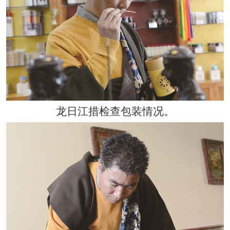
龙日江措检查包装情况。