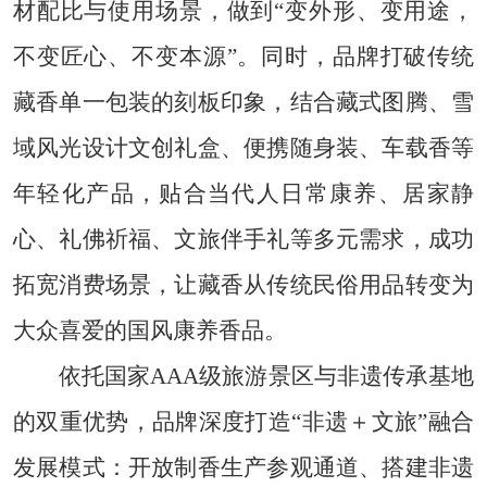
材配比与使用场景，做到“变外形、变用途，
不变匠心、不变本源”。同时，品牌打破传统
藏香单一包装的刻板印象，结合藏式图腾、雪
域风光设计文创礼盒、便携随身装、车载香等
年轻化产品，贴合当代人日常康养、居家静
心、礼佛祈福、文旅伴手礼等多元需求，成功
拓宽消费场景，让藏香从传统民俗用品转变为
大众喜爱的国风康养香品。
依托国家AAA级旅游景区与非遗传承基地
的双重优势，品牌深度打造“非遗＋文旅”融合
发展模式：开放制香生产参观通道、搭建非遗