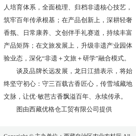
人培育体系，全面梳理、归档非遗核心技艺，
筑牢百年传承根基；在产品创新上，深耕轻奢
香氛、日常康养、文创伴手礼赛道，持续丰富
产品矩阵；在文旅发展上，升级非遗产业园体
验业态，深化“非遗＋文旅＋研学”融合模式。
谈及品牌长远发展，龙日江措表示，将始
终坚守初心：守三百载古香匠心，传雪域藏地
文脉，让优·敏芭古香飘溢百年、永续传承。
图由西藏优格仓工贸有限公司提供