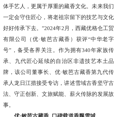
体手艺人，更属于厚重的藏香文化。未来我们
一定会守住匠心，将老祖宗留下的技艺与文化
好好传承下去。”2024年2月，西藏优格仓工贸
有限公司（优·敏芭古藏香）获评“中华老字
号”，备受各界关注。作为拥有340年家族传
承、九代匠心延续的自治区非遗技艺本土品
牌，该公司董事长、优·敏芭古藏香第九代传
承人龙日江措接受专访，讲述雪域古香坚守古
法、守正创新、文旅赋能、薪火传脉的发展故
事。
优·敏芭古藏香
口碑载道香飘雪域