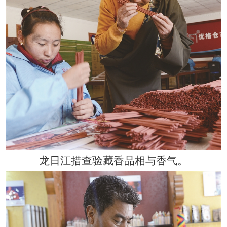
龙日江措查验藏香品相与香气。