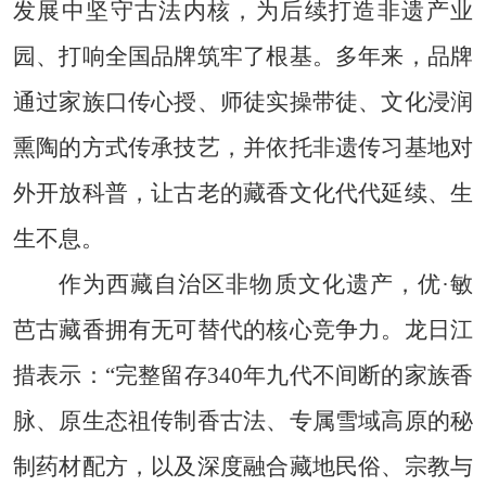
发展中坚守古法内核，为后续打造非遗产业
园、打响全国品牌筑牢了根基。多年来，品牌
通过家族口传心授、师徒实操带徒、文化浸润
熏陶的方式传承技艺，并依托非遗传习基地对
外开放科普，让古老的藏香文化代代延续、生
生不息。
作为西藏自治区非物质文化遗产，优·敏
芭古藏香拥有无可替代的核心竞争力。龙日江
措表示：“完整留存340年九代不间断的家族香
脉、原生态祖传制香古法、专属雪域高原的秘
制药材配方，以及深度融合藏地民俗、宗教与