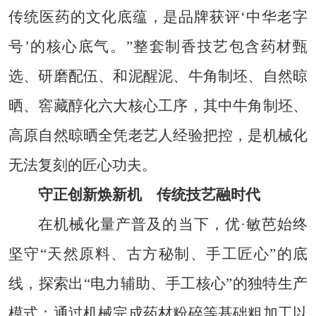
传统医药的文化底蕴，是品牌获评‘中华老字
号’的核心底气。”整套制香技艺包含药材甄
选、研磨配伍、和泥醒泥、牛角制坯、自然晾
晒、窖藏醇化六大核心工序，其中牛角制坯、
高原自然晾晒全凭老艺人经验把控，是机械化
无法复刻的匠心功夫。
守正创新焕新机 传统技艺融时代
在机械化量产普及的当下，优·敏芭始终
坚守“天然原料、古方秘制、手工匠心”的底
线，探索出“电力辅助、手工核心”的独特生产
模式：通过机械完成药材粉碎等基础粗加工以