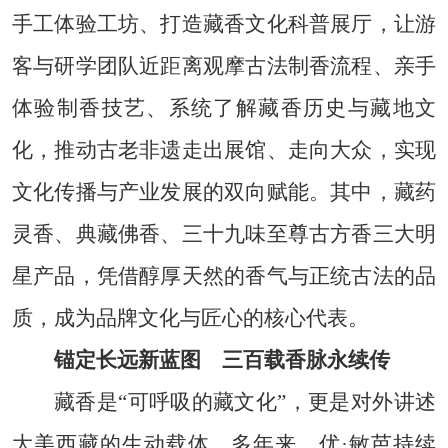
手工体验工坊、打造藏香文化科普展厅，让游
客与研学团队近距离观摩古法制香流程、亲手
体验制香技艺、系统了解藏香历史与藏地文
化，推动古老非遗走出展馆、走向大众，实现
文化传播与产业发展的双向赋能。其中，藏药
灵香、典藏佛香、三十九味至尊古方香三大明
星产品，凭借醇厚天然的香气与正统古法的品
质，成为品牌文化与匠心的核心代表。
锚定长远新蓝图 三百载香脉永续传
藏香是“可呼吸的藏文化”，更是对外讲述
大美西藏的生动载体。多年来，优·敏芭持续