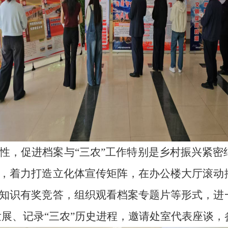
性，促进档案与
“三农”工作特别是乡村振兴紧
，着力打造立化体宣传矩阵，在办公楼大厅滚动
知识有奖竞答，组织观看档案专题片等形式，进
”发展、记录“三农”历史进程，邀请处室代表座