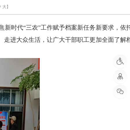
中
大
】
，聚焦新时代“三农”工作赋予档案新任务新要求，依
、走进大众生活，让广大干部职工更加全面了解